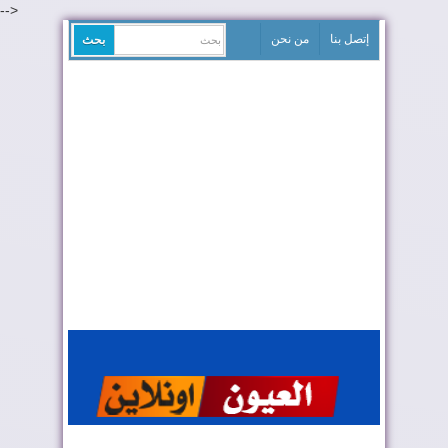
-->
إتصل بنا
من نحن