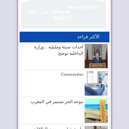
الأكثر قراءة
أحداث سبتة ومليلية .. وزارة
الداخلية توضح
Coronavirus
موجة الحر تستمر في المغرب