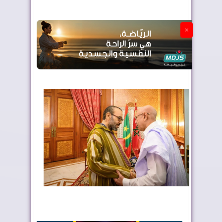
الجزائر تستسلم لفرنسا
×