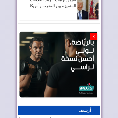
طريق ترامب .. رمز للعلاقات
المتميزة بين المغرب وأمريكا
×
أرشيف