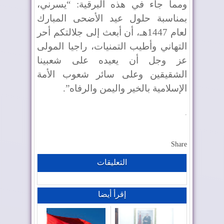
ومما جاء في هذه البرقية: “يسرني،
بمناسبة حلول عيد الأضحى المبارك
لعام 1447هـ، أن أبعث إلى جلالتكم أحر
التهاني وأطيب التمنيات، راجيا المولى
عز وجل أن يعيده على شعبينا
الشقيقين وعلى سائر شعوب الأمة
الإسلامية بالخير واليمن والرفاه”.
.
Share
التعليقات
إقرأ أيضا