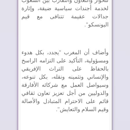
للحوار والتعاون والتقارب بين الشعوب
لخدمة أجندات سياسية ضيقة، وإثارة
جدالات عقيمة تتنافى مع قيم
اليونسكو".
وأضاف أن المغرب "يجدد، بكل هدوء
ومسؤولية، التأكيد على التزامه الراسخ
بالحفاظ على التراث الإفريقي
والإنساني وتثمينه ونقله، بكل تنوعه،
وسيواصل العمل مع شركائه الأفارقة
والدوليين من أجل تعزيز تعاون ثقافي
قائم على الاحترام المتبادل والأصالة
وقيم السلام والتعايش".