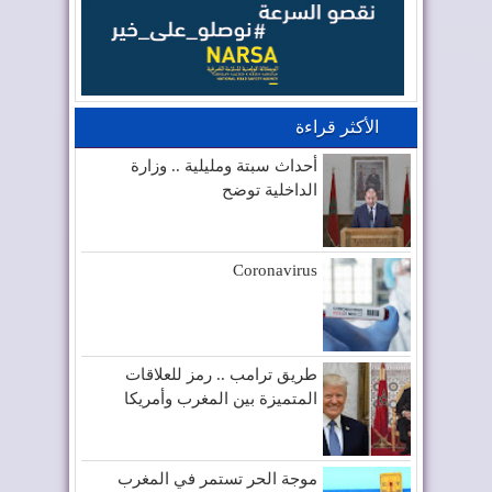
الأكثر قراءة
أحداث سبتة ومليلية .. وزارة
الداخلية توضح
Coronavirus
طريق ترامب .. رمز للعلاقات
المتميزة بين المغرب وأمريكا
موجة الحر تستمر في المغرب