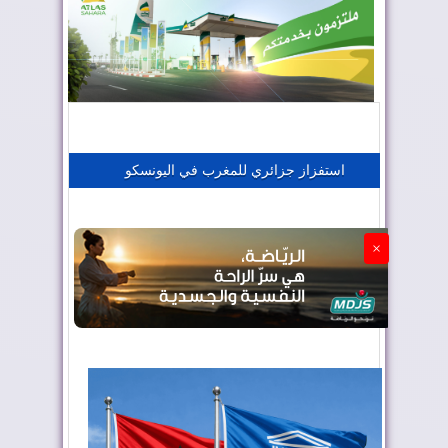
المغرب يعزز موقعه في صناعة الطيران
المغرب يجذب كبار المستثمرين
استفزاز جزائري للمغرب في اليونسكو
الجزائر تستسلم لفرنسا
×