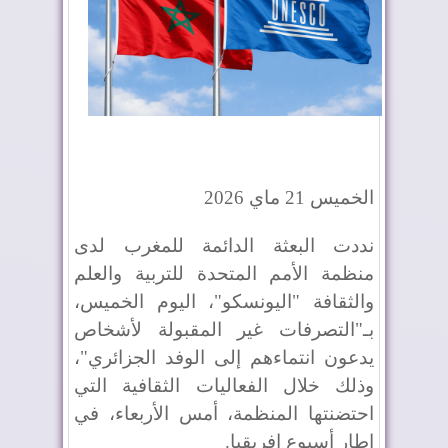
الخميس 21 ماي 2026
نددت البعثة الدائمة للمغرب لدى
منظمة الأمم المتحدة للتربية والعلم
والثقافة "اليونسكو"، اليوم الخميس،
بـ"التصرفات غير المقبولة لأشخاص
يدعون انتماءهم إلى الوفد الجزائري"،
وذلك خلال الفعاليات الثقافية التي
احتضنتها المنظمة، أمس الأربعاء، في
إطار أسبوع إفريقيا.