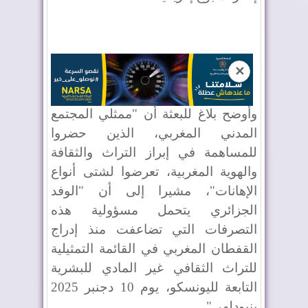
✕
وأوضح بلاغ للبعثة أن "ممثلي المجتمع
المدني المغربي، الذين حضروا
للمساهمة في إبراز التراث والثقافة
والهوية المغربية، تعرضوا لشتى أنواع
الإهانات"، مشيرا إلى أن "الوفد
الجزائري يتحمل مسؤولية هذه
التصرفات التي تضاعفت منذ إدراج
القفطان المغربي في القائمة التمثيلية
للتراث الثقافي غير المادي للبشرية
التابعة لليونسكو، يوم 10 دجنبر 2025
بنيودلهي".