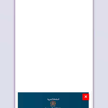
ملك إسبانيا يهنئ جلالة
موجة الحر تستمر في
الملك بمناسب...
المغرب
✕