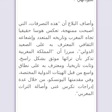
وأضاف البلاغ أن "هذه التصرفات، التي
أصبحت ممنهجة، تعكس هوسا حقيقيا
تجاه المغرب وتاريخه المتعدد وإشعاعه
الثقافي المعترف به على الصعيد
الدولي"، مبرزا أن "المملكة المغربية
تذكر بأن تراثها موثق بشكل راسخ،
وثابت تاريخيا، ومعترف به على نطاق
واسع من قبل الهيئات الدولية المختصة،
وفي مقدمتها اليونسكو، من خلال عدة
إدراجات تكرس غنى وأصالة التراث
المغربي".