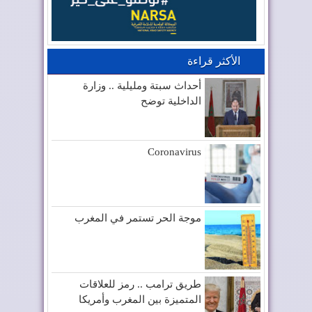
الأكثر قراءة
أحداث سبتة ومليلية .. وزارة
الداخلية توضح
Coronavirus
موجة الحر تستمر في المغرب
طريق ترامب .. رمز للعلاقات
المتميزة بين المغرب وأمريكا