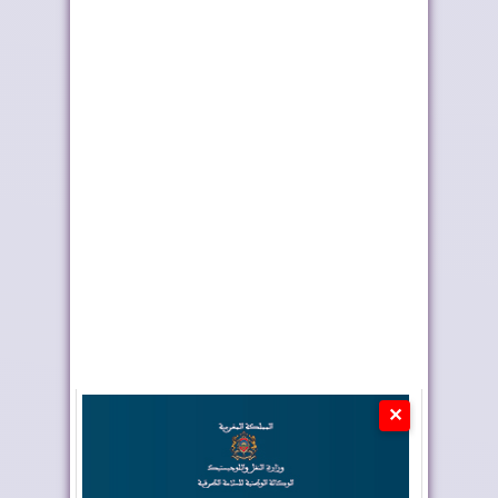
إدمان النظام الجزائري
أحداث سبتة ومليلية ..
على الأخبار ا...
وزارة الداخلي...
✕