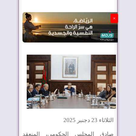
الجزائر تستسلم لفرنسا
×
الثلاثاء 23 دجنبر 2025
صادق المجلس الحكومي، المنعقد