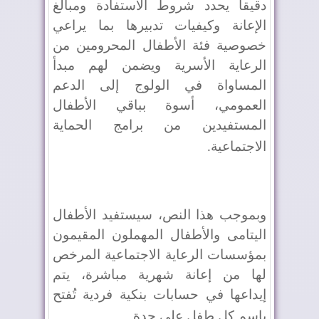
دقيقا يحدد شروط الاستفادة ومبالغ
الإعانة وكيفيات تدبيرها بما يراعي
خصوصية فئة الأطفال المحرومين من
الرعاية الأسرية ويضمن لهم مبدأ
المساواة في الولوج إلى الدعم
العمومي، أسوة بباقي الأطفال
المستفيدين من برامج الحماية
الاجتماعية
.
وبموجب هذا النص، سيستفيد الأطفال
اليتامى والأطفال المهملون المقيمون
بمؤسسات الرعاية الاجتماعية المرخص
لها من إعانة شهرية مباشرة، يتم
إيداعها في حسابات بنكية فردية تُفتح
باسم كل طفل على حدة
.