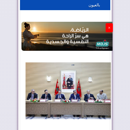
بالعيون
الجزائر تستسلم لفرنسا
×