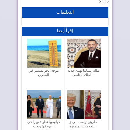
Share
التعليقات
إقرأ أيضا
ملك إسبانيا يهنئ جلالة
موجة الحر تستمر في
الملك بمناسب...
المغرب
طريق ترامب .. رمز
كولومبيا تعلن تغييرا في
للعلاقات المتميزة...
موقفها وتعت...