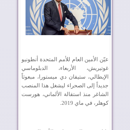
عيّن الأمين العام للأمم المتحدة أنطونيو
غوتيريش، الأربعاء، الدبلوماسي
الإيطالي، ستيفان دي ميستورا، مبعوثاً
جديداً إلى الصحراء ليشغل هذا المنصب
الشاغر منذ استقالة الألماني، هورست
كوهلر، في ماي 2019.