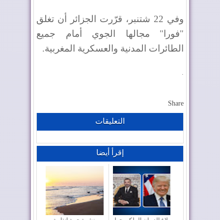
وفي 22 شتنبر، قرّرت الجزائر أن تغلق
"فورا" مجالها الجوي أمام جميع
الطائرات المدنية والعسكرية المغربية.
.
Share
التعليقات
إقرأ أيضا