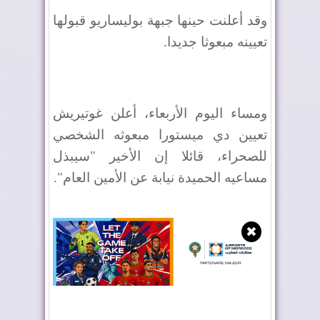
وقد أعلنت حينها جبهة بوليساريو قبولها
تعيينه مبعوثا جديدا.
ومساء اليوم الأربعاء، أعلن غوتيريش
تعيين دي ميستورا مبعوثه الشخصي
للصحراء، قائلا إن الأخير "سيبذل
مساعيه الحميدة نيابة عن الأمين العام".
✖