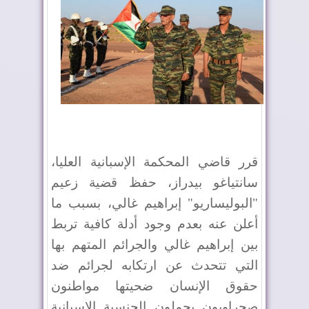
قرر قاضي المحكمة الإسبانية العليا،
سانتياغو بيدراز، حفظ قضية زعيم
"البوليساريو" إبراهيم غالي، بسبب ما
أعلن عنه بعدم وجود أدلة كافية تربط
بين إبراهيم غالي والجرائم المتهم بها
التي تتحدث عن ارتكابه لجرائم ضد
حقوق الإنسان ضحيتها مواطنون
صحراويون يحملون الجنسية الإسبانية