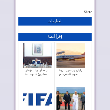
Share
التعليقات
إقرأ أيضا
رايان إير تعزز الربط
أربعة أولويات تؤطر
الجوي للمغرب م...
مشروع قانون الما...