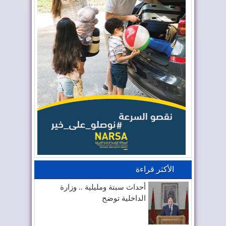
الأكثر قراءة
أحداث سبتة ومليلية .. وزارة
الداخلية توضح