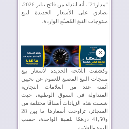
“مدار21″، أنه ابتداء من فاتح يناير 2026،
يصادق على الأسعار الجديدة لبيع
منتوجات التبغ المُصنّع الواردة
.
✕
وكشفت اللائحة الجديدة لأسعار بيع
منتجات التبغ المصنع للعموم عن تحيين
أثمنة عدد من العلامات التجارية
المتداولة في السوق الوطنية، حيث
شملت هذه الزيادات أصنافًا مختلفة من
السجائر، تراوحت أسعارها ما بين 28
و41,50 درهمًا للعلبة الواحدة، حسب
النوع والعلامة
.