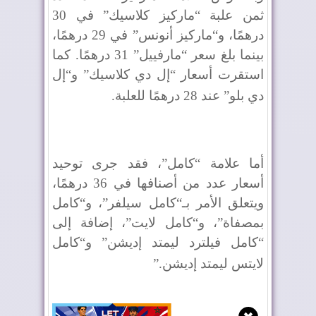
ثمن علبة “ماركيز كلاسيك” في 30
درهمًا، و“ماركيز أنونس” في 29 درهمًا،
بينما بلغ سعر “مارفييل” 31 درهمًا. كما
استقرت أسعار “إل دي كلاسيك” و“إل
دي بلو” عند 28 درهمًا للعلبة
.
أما علامة “كامل”، فقد جرى توحيد
أسعار عدد من أصنافها في 36 درهمًا،
ويتعلق الأمر بـ“كامل سيلفر”، و“كامل
بمصفاة”، و“كامل لايت”، إضافة إلى
“كامل فيلترد ليمتد إديشن” و“كامل
لايتس ليمتد إديشن
”.