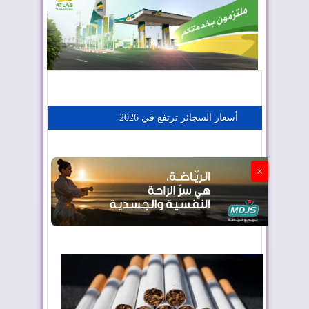
المغرب يعزز موقعه في صناعة الطيران
المغرب يجذب كبار المستثمرين
أسعار السجائر ترتفع في 2026
الجزائر تستسلم لفرنسا
×