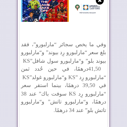
✖
وفي ما يخص سجائر “مارلبورو”، فقد
بلغ سعر “مارلبورو رِد بيوند” و“مارلبورو
بيوند بلو” و“مارلبورو سول شافل
KS”
41,50
درهمًا، في حين حُدد ثمن
“مارلبورو رِد
KS”
و“مارلبورو غولد
KS”
في 39,50 درهمًا، بينما استقر سعر
“مارلبورو رِد
KS
سوفت باك” عند 38
درهمًا، و“مارلبورو تاتش” و“مارلبورو
تاتش بلو” عند 34 درهمًا
.