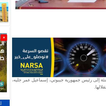
×
ئة إلى رئيس جمهورية جيبوتي، إسماعيل عمر جليه،
لالها
.
أ