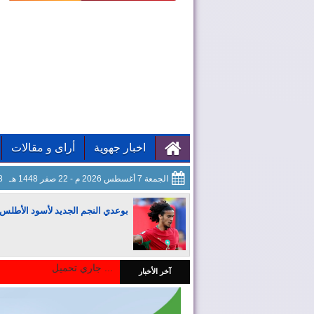
اخبار جهوية
أراى و مقالات
الجمعة 7 أغسطس 2026 م - 22 صفر 1448 هـ
19
بوعدي النجم الجديد لأسود الأطلس
جاري تحميل ...
آخر الأخبار
المغرب يجذب كبار المستثمرين