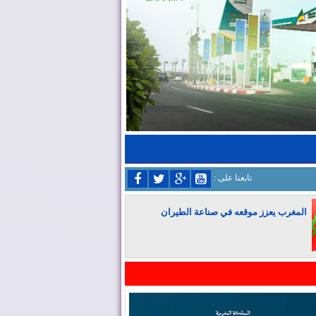
: تابعنا على
المغرب يعزز موقعه في صناعة الطيران