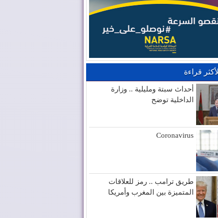
لأكثر قراءة
أحداث سبتة ومليلية .. وزارة
الداخلية توضح
Coronavirus
طريق ترامب .. رمز للعلاقات
المتميزة بين المغرب وأمريكا