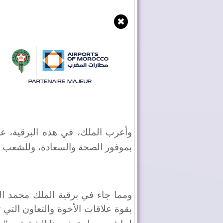
✖
وأعرب الملك، في هذه البرقية، عن 
بموفور الصحة والسعادة، وللشعب الج
ومما جاء في برقية الملك محمد ال
بقوة علاقات الأخوة والتعاون التي ت