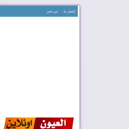
إتصل بنا
من نحن