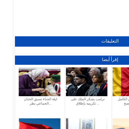
التعليقات
إقرأ أيضا
 الكامل
ترامب يشكر الملك على
ليلة الحناء تسبق الختان
تكريمه بإطلاق ...
الجماعي بطر...