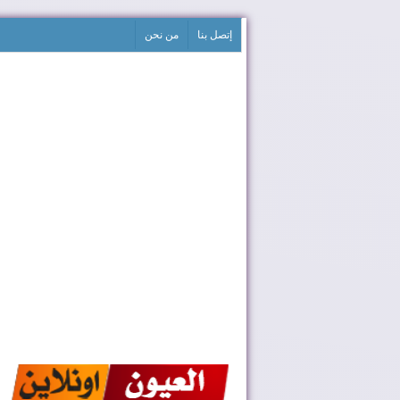
إتصل بنا
من نحن