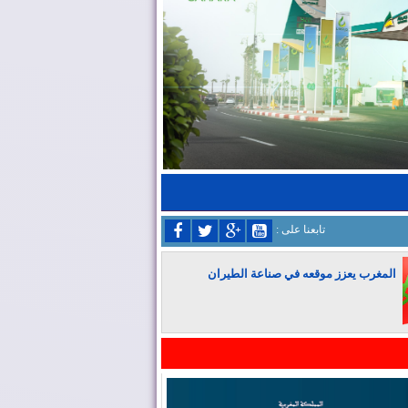
: تابعنا على
المغرب يعزز موقعه في صناعة الطيران