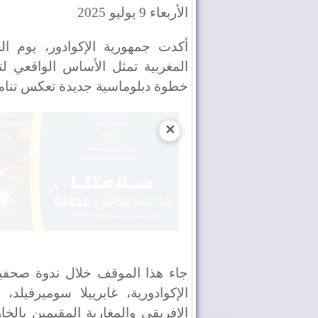
الأربعاء 9 يوليو 2025
أكدت جمهورية الإكوادور، يوم ال
المغربية تمثل الأساس الواقعي لت
خطوة دبلوماسية جديدة تعكس تنامي 
✕
جاء هذا الموقف خلال ندوة صحفية 
الإكوادورية، غابرييلا سوميرفيلد
الإفريقي والمغاربة المقيمين بالخ