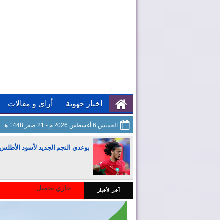
اخبار جهوية
أراى و مقالات
الخميس 6 أغسطس 2026 م - 21 صفر 1448 هـ
بوعدي النجم الجديد لأسود الأطلس
جاري تحميل ...
آخر الأخبار
المغرب يجذب كبار المستثمرين