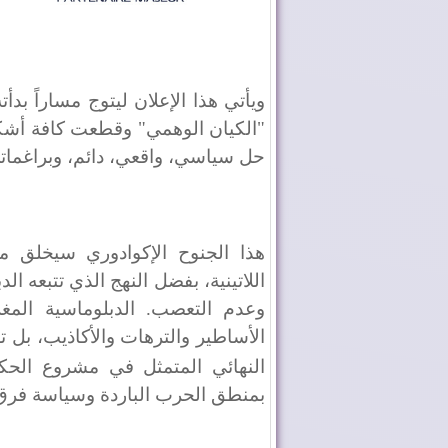
"الكيان الوهمي" وقطعت كافة أشكا
حل سياسي، واقعي، دائم، وبراغمات
هذا الجنوح الإكوادوري سيخلق من
اللاتينية، بفضل النهج الذي تتبعه ال
وعدم التعصب. الدبلوماسية المغ
الأساطير والترهات والأكاذيب، بل 
النهائي المتمثل في مشروع الحك
بمنطق الحرب الباردة وسياسة فرق