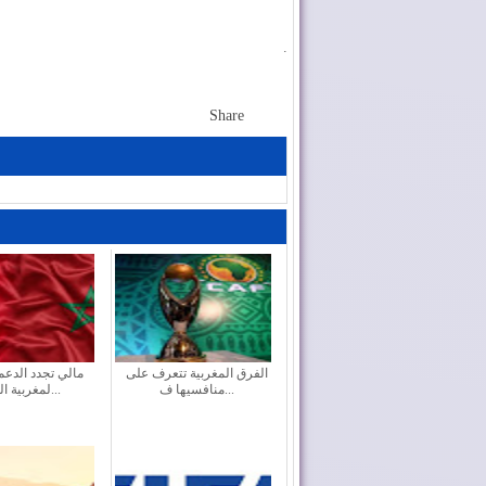
.
Share
الفرق المغربية تتعرف على
مالي تجدد الدعم
منافسيها ف...
لمغربية الصح...