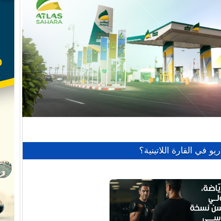
يو في القارة اللاتينية؟