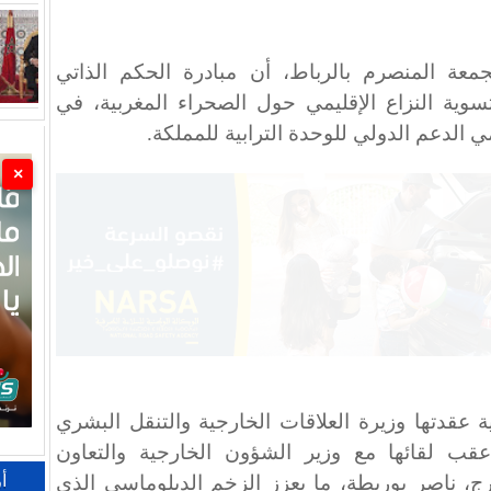
جمعة المنصرم بالرباط، أن مبادرة الحكم الذاتي
سوية النزاع الإقليمي حول الصحراء المغربية، في
الدعم الدولي للوحدة الترابية للمملكة.
×
عقدتها وزيرة العلاقات الخارجية والتنقل البشري
، عقب لقائها مع وزير الشؤون الخارجية والتعاون
أ
ارج، ناصر بوريطة، ما يعزز الزخم الدبلوماسي الذي