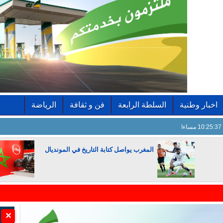
اخبار وطنية
السلطة الرابعة
فن و ثقافة
الرياضة
10:25:38 مساءا
المغرب يواصل كتابة التاريخ في المونديال
الجزائر تستسلم لفرنسا
✕