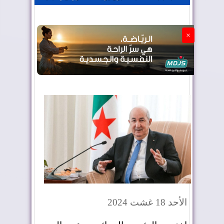
الجزائر تستسلم لفرنسا
×
الأحد 18 غشت 2024