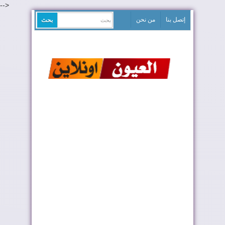
-->
إتصل بنا
من نحن