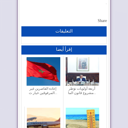
.
Share
التعليقات
إقرأ أيضا
أربعة أولويات تؤطر
إعادة القاصرين غير
مشروع قانون الما...
المرفوقين خيار ث...