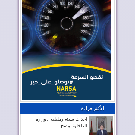
الأكثر قراءة
أحداث سبتة ومليلية .. وزارة
الداخلية توضح