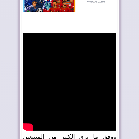
ووفق ما يرى الكثير من المتتبعين