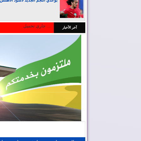
بوعدي النجم الجديد لأسود الأطلس
جاري تحميل ...
آخر الأخبار
المغرب يجذب كبار المستثمرين