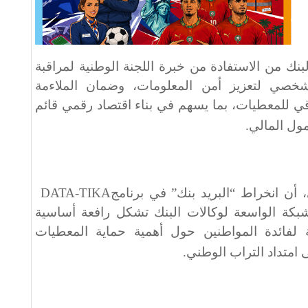
ك من الاستفادة من خبرة اللجنة الوطنية لمراقبة
شخصي لتعزيز أمن المعلومات، وضمان الملاءمة
اقي للمعطيات، بما يسهم في بناء اقتصاد رقمي قائم
مول المالي
.
 أن انخراط “البريد بنك” في برنامج
DATA-TIKA
بكة الواسعة لوكالات البنك تشكل رافعة أساسية
 لفائدة المواطنين حول أهمية حماية المعطيات
امتداد التراب الوطني
.