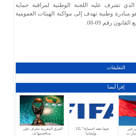
الذي تشرف عليه اللجنة الوطنية لمراقبة حماية
مبادرة وطنية تهدف إلى مواكبة الهيئات العمومية
قانون رقم 09-08
.
التعليقات
إقرأ أيضا
ن غير
فيفا تعقد اجتماعا “بنّاءً
الفرق المغربية تتعرف على
وإيجابياً...
منافسيها ف...