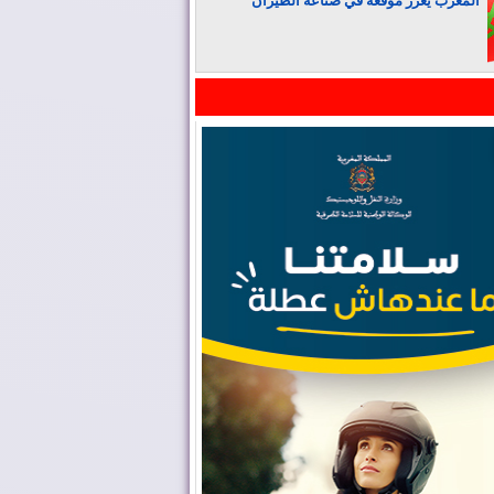
المغرب يعزز موقعه في صناعة الطيران