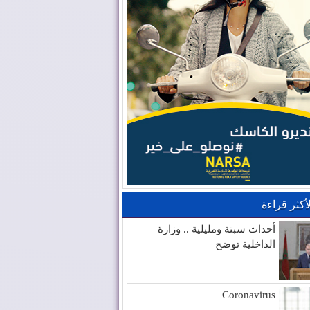
لأكثر قراءة
أحداث سبتة ومليلية .. وزارة
الداخلية توضح
Coronavirus