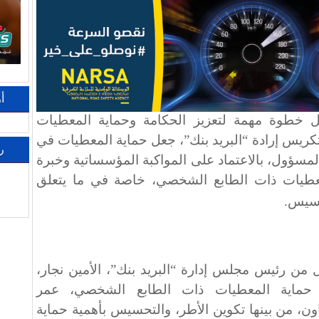
أ
كل خطوة مهمة لتعزيز الحكامة وحماية المعطيات
كريس إرادة “البريد بنك”، جعل حماية المعطيات في
ر
مسؤول، بالاعتماد على المواكبة المؤسساتية وخبرة
لمعطيات ذات الطابع الشخصي، خاصة في ما يتعلق
تحسيس
.
ل من رئيس مجلس إدارة “البريد بنك”، الأمين نجار،
ة حماية المعطيات ذات الطابع الشخصي، عمر
ن، من بينها تكوين الأطر، والتحسيس بأهمية حماية