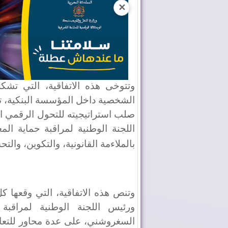
✕
وتتوخى هذه الاتفاقية، التي تش
الشخصية داخل المؤسسة البنكية، ت
صلب استراتيجيته للتحول الرقمي ال
اللجنة الوطنية لمراقبة حماية ا
بالملاءمة القانونية، والتكوين، وال
وتنص هذه الاتفاقية، التي وقعها ك
ورئيس اللجنة الوطنية لمراقب
السغروشني، على عدة محاور للتعاو