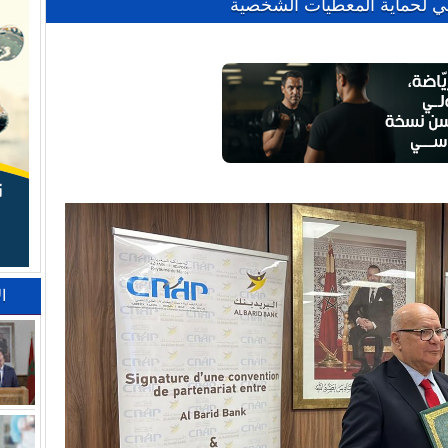
ني لحماية المعطيات الشخصية
ا