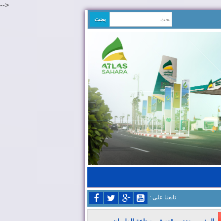
-->
: تابعنا على