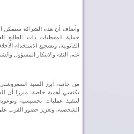
وأضاف أن هذه الشراكة ستمكن البن
حماية المعطيات ذات الطابع ال
القانونية، وتشجيع الاستخدام الأخل
على الثقة والابتكار المسؤول والش
من جانبه، أبرز السيد السغروشني،
يكتسي أهمية خاصة، مبرزا أن الش
لتنفيذ عمليات تحسيسية وتوعوية
الشخصية، وتعزيز حضور القرب على 