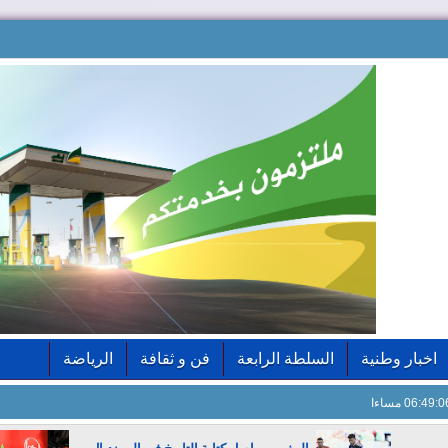
اخبار وطنية
السلطة الرابعة
فن و ثقافة
الرياضة
06:49: مساءا