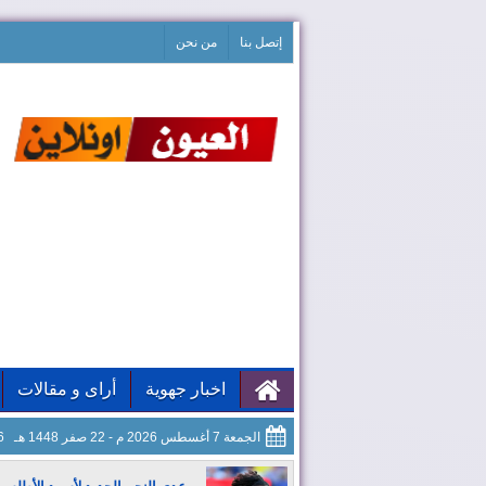
إتصل بنا
من نحن
اخبار جهوية
أراى و مقالات
الجمعة 7 أغسطس 2026 م - 22 صفر 1448 هـ
07