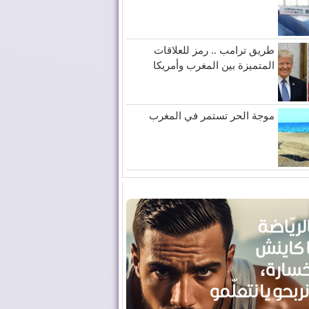
طريق ترامب .. رمز للعلاقات
المتميزة بين المغرب وأمريكا
موجة الحر تستمر في المغرب