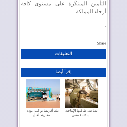
التأمين المبتكَرة على مستوى كافة
أرجاء المملكة.
.
Share
التعليقات
إقرأ أيضا
تضاعف طاقتها الإنتاجية
بنك أفريقيا يواكب عودة
باقتناء مصن...
مغاربة العال...