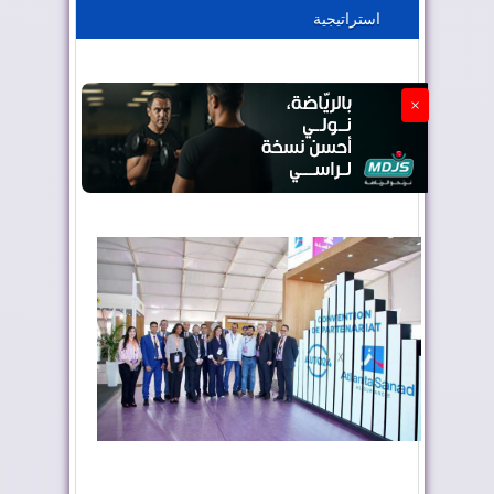
استراتيجية
الجزائر تستسلم لفرنسا
×