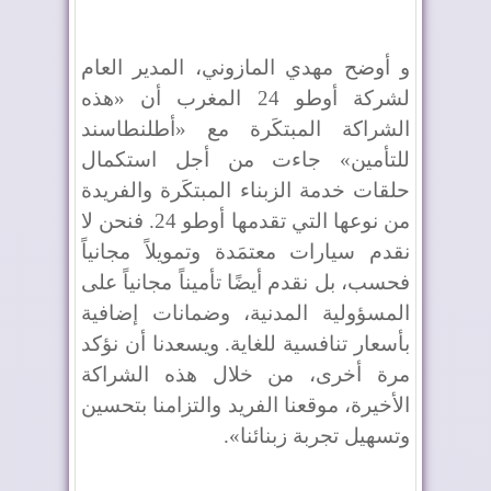
و أوضح مهدي المازوني، المدير العام
لشركة أوطو 24 المغرب أن «هذه
الشراكة المبتكَرة مع «أطلنطاسند
للتأمين» جاءت من أجل استكمال
حلقات خدمة الزبناء المبتكَرة والفريدة
من نوعها التي تقدمها أوطو 24. فنحن لا
نقدم سيارات معتمَدة وتمويلاً مجانياً
فحسب، بل نقدم أيضًا تأميناً مجانياً على
المسؤولية المدنية، وضمانات إضافية
بأسعار تنافسية للغاية. ويسعدنا أن نؤكد
مرة أخرى، من خلال هذه الشراكة
الأخيرة، موقعنا الفريد والتزامنا بتحسين
وتسهيل تجربة زبنائنا».