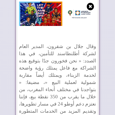
✖
وقال جلال بن شقرون، المدير العام
لشركة أطلنطاسند للتأمين، في هذا
الصدد: « نحن فخورون جدًا بتوقيع هذه
الشراكة مع فاعل يمتلك رؤية واضحة
لخدمة الزبناء، ويمتلك أيضاً مقاربة
شمولية لعملية البيع «، مضيفا: «
بتواجدنا في مختلف أنحاء المغرب، من
خلال ما يقرب من 350 نقطة بيع، فإننا
نعتزم دعم أوطو 24 في مسار تطويرها،
وتقديم المزيد من الخدمات المتطورة