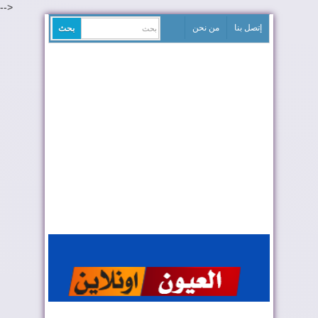
-->
إتصل بنا
من نحن