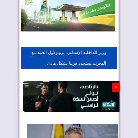
المغرب يعزز موقعه في صناعة الطيران
المغرب يجذب كبار المستثمرين
وزير الداخلية الإسباني: بروتوكول الصيد مع
المغرب‬ سيتجدد قريبا بشكل هادئ
الجزائر تستسلم لفرنسا
×