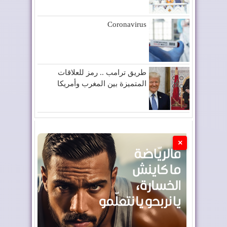
Coronavirus
طريق ترامب .. رمز للعلاقات
المتميزة بين المغرب وأمريكا
×