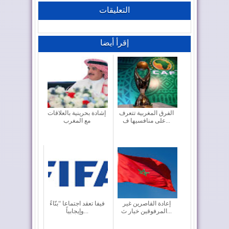
التعليقات
إقرأ أيضا
الفرق المغربية تتعرف
إشادة بحرينية بالعلاقات
على منافسيها ف...
مع المغرب
إعادة القاصرين غير
فيفا تعقد اجتماعا “بنّاءً
المرفوقين خيار ث...
وإيجابياً...