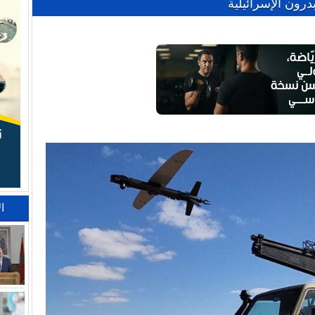
رون الإسرائيلية
ا