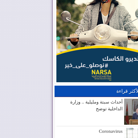
لأكثر قراءة
أحداث سبتة ومليلية .. وزارة
الداخلية توضح
Coronavirus