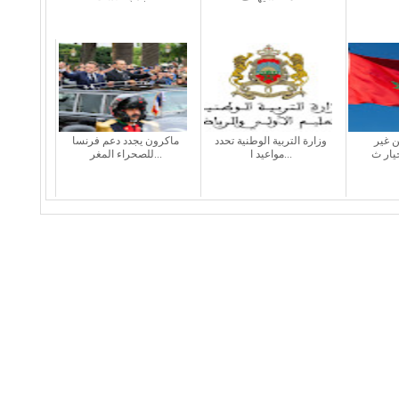
ن غير
وزارة التربية الوطنية تحدد
ماكرون يجدد دعم فرنسا
مواعيد ا...
للصحراء المغر...