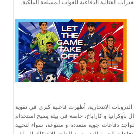
لقدرات القتالية الدفاعية للقوات المسلحة الملكية
.
الدرونات الانتحارية، أظهرت فاعلية كبرى في تقوية
ل بأوكرانيا و كاراباخ، خاصة في بيئة يصبح استخدام
تواجد دفاعات جوية متعددة و متنوعة، سواء لتحييد
الدفاعات الجوية للعدو، دون الحاجة للاحتكاك المباشر