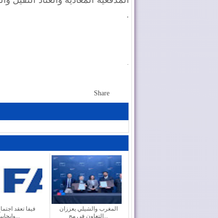
.
.
Share
المغرب والشيلي يعززان
فيفا تعقد اجتماعا
التعاون في مج...
وإيجابياً...