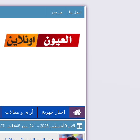
إتصل بنا
من نحن
اخبار جهوية
أراى و مقالات
الأحد 9 أغسطس 2026 م - 24 صفر 1448 هـ
13:38