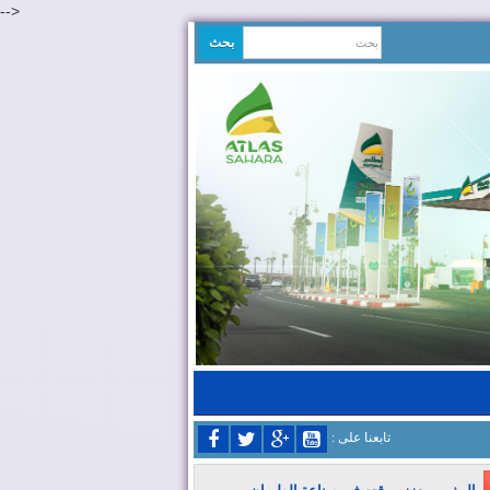
-->
: تابعنا على