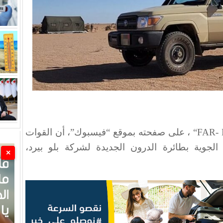
“FAR-
، على صفحته بموقع “فيسبوك”، أن القوات
الجوية بطائرة الدرون الجديدة لشركة بلو بيرد،
×