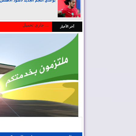
بوعدي النجم الجديد لأسود الأطلس
جاري تحميل ...
آخر الأخبار
المغرب يجذب كبار المستثمرين