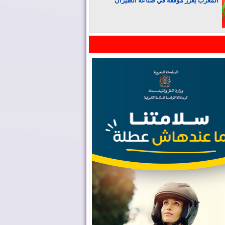
المغرب يعزز موقعه في صناعة الطيران