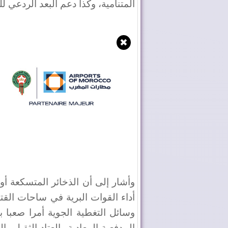
المتنامية، وكذا دعم البعد الردعي ل
✖
وأشار إلى أن الذخائر المتسكعة أو 
أداء القوات البرية في ساحات القتا
وسائل التغطية الجوية أمرا صعبا ب
المدفعية المعادية والعتاد الثقيل و