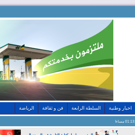
اخبار وطنية
السلطة الرابعة
فن و ثقافة
الرياضة
01: مساءا