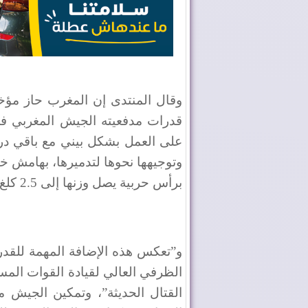
وقال المنتدى إن المغرب حاز مؤخ
قدرات مدفعيته الجيش المغربي في
على العمل بشكل بيني مع باقي درون
برأس حربية يصل وزنها إلى 2.5 كلغ
و”تعكس هذه الإضافة المهمة للقدر
الظرفي العالي لقيادة القوات الم
القتال الحديثة”، وتمكين الجيش 