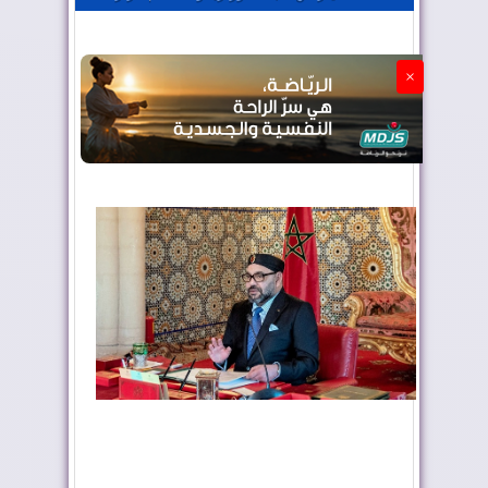
الجزائر تستسلم لفرنسا
×