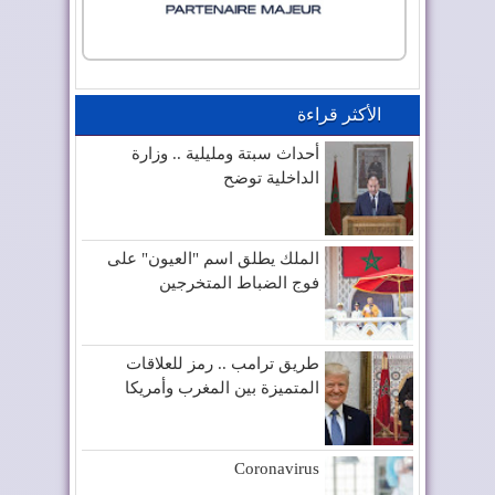
الأكثر قراءة
أحداث سبتة ومليلية .. وزارة
الداخلية توضح
الملك يطلق اسم "العيون" على
فوج الضباط المتخرجين
طريق ترامب .. رمز للعلاقات
المتميزة بين المغرب وأمريكا
Coronavirus