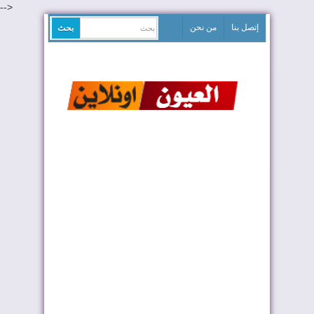
-->
إتصل بنا
من نحن