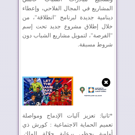
المشاريع في المجال الفلاحي، وإعطاء
دينامية جديدة لبرنامج "انطلاقة"، من
خلال إطلاق مشروع جديد تحت إسم
"الفرصة"، لتمويل مشاريع الشباب دون
شروط مسبقة.
✖
*ثانيا: تعزيز آليات الإدماج ومواصلة
تعميم الحماية الاجتماعية : كورش ذي
أولوية يحظى برعاية جلالة الملك.