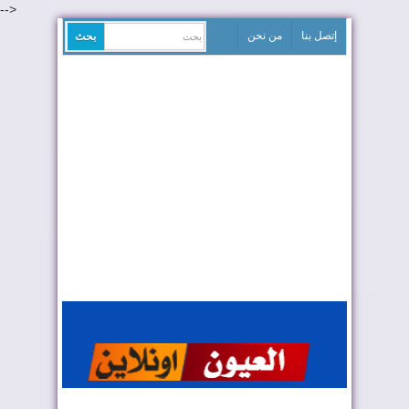
-->
إتصل بنا
من نحن