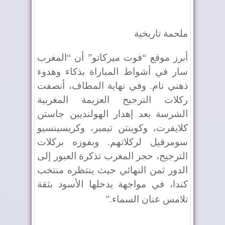
ملحمة تاريخية
أبرز موقع “فوت ميركاتو” أن “المغرب
سار في أشواط المباراة بذكاء وهدوء
ذهني تام. وفي نهاية المطاف، أنصفت
ركلات الترجيح العزيمة المغربية
الشرسة بعد إهدار الهولنديين جاستن
كلايفرت، وكوينتن تيمبر، وكريسينسيو
سومرفيل لركلاتهم. وبفوزه بركلات
الترجيح، حجز المغرب تذكرة العبور إلى
الدور ثمن النهائي حيث ينتظره منتخب
كندا، في مواجهة يدخلها الأسود بثقة
تلامس عنان السماء
”.