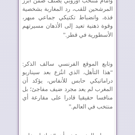
وأمام منتخب أوروبي يُصنف ضمن أبرز
المرشحين للقب، رد المغاربة بشخصية
فذة، وانضباط تكتيكي جماعي مبهر،
وقوة ذهنية تعيد إلى الأذهان مسيرتهم
الأسطورية في قطر
”.
وتابع الموقع الفرنسي سالف الذكر:
“هذا التأهل، الذي انتُزع بعد سيناريو
دراماتيكي حابس للأنفاس، يؤكد أن
المغرب لم يعد مجرد ضيف مفاجئ؛ بل
منافسا حقيقيا قادرا على مقارعة أي
منتخب في العالم
”.