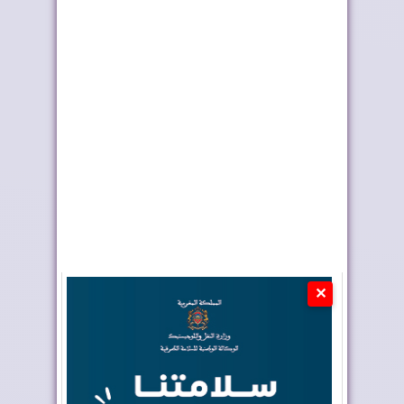
محمد وهبي يوجه رسالة
رسالة خاصة من إنفانتينو
مؤثرة عقب وداع...
إلى أسود ال...
✕