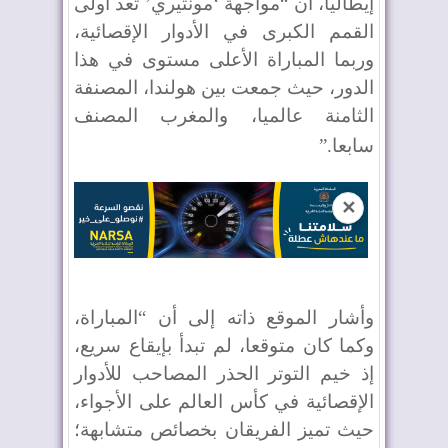
إيطاليا، أن “مواجهة ‘مونتيري’ تعد أولى
القمم الكبرى في الأدوار الإقصائية،
وربما المباراة الأعلى مستوى في هذا
الدور، حيث جمعت بين هولندا، المصنفة
الثامنة عالميا، والمغرب المصنف
سابعا
”.
✕
وأشار الموقع ذاته إلى أن “المباراة،
وكما كان متوقعا، لم تبدأ بإيقاع سريع،
إذ خيم التوتر الحذر المصاحب للأدوار
الإقصائية في كأس العالم على الأجواء،
حيث تميز الفريقان بخصائص متشابهة؛