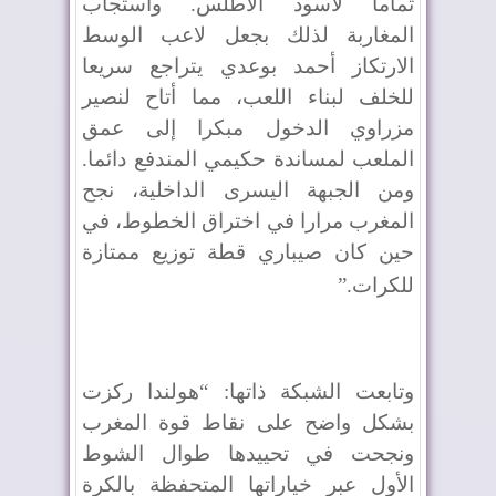
تماما لأسود الأطلس. واستجاب
المغاربة لذلك بجعل لاعب الوسط
الارتكاز أحمد بوعدي يتراجع سريعا
للخلف لبناء اللعب، مما أتاح لنصير
مزراوي الدخول مبكرا إلى عمق
الملعب لمساندة حكيمي المندفع دائما.
ومن الجبهة اليسرى الداخلية، نجح
المغرب مرارا في اختراق الخطوط، في
حين كان صيباري قطة توزيع ممتازة
للكرات
”.
وتابعت الشبكة ذاتها: “هولندا ركزت
بشكل واضح على نقاط قوة المغرب
ونجحت في تحييدها طوال الشوط
الأول عبر خياراتها المتحفظة بالكرة