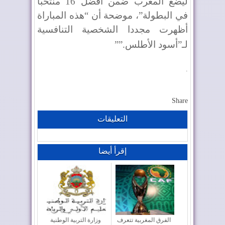
ليضع المغرب ضمن أفضل 16 منتخبا
في البطولة”، موضحة أن “هذه المباراة
أظهرت مجددا الشخصية التنافسية
لـ”أسود الأطلس
””.
.
Share
التعليقات
إقرأ أيضا
الفرق المغربية تتعرف
وزارة التربية الوطنية