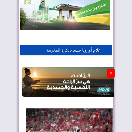
المغرب يعزز موقعه في صناعة الطيران
المغرب يجذب كبار المستثمرين
إعلام أوروبا يشيد بالكرة المغربية
الجزائر تستسلم لفرنسا
×