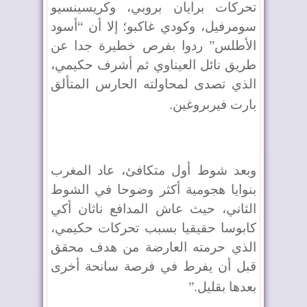
تحركات برايان بروبي، وكريسينسيو
سومرفيل، وكودي غاكبو؛ إلا أن “أسود
الأطلس” ردوا بفرص خطيرة جدا عن
طريق نائل العيناوي ثم أشرف حكيمي،
الذي تصدى لمحاولته الحارس المتألق
بارت فيربروغين
.
وبعد شوط أول متكافئ، عاد المغرب
بنوايا هجومية أكثر وضوحا في الشوط
الثاني، حيث عاش المدافع ناثان أكي
كابوسا حقيقيا بسبب تحركات حكيمي،
الذي حرمته العارضة من هدف محقق
قبل أن يفرط في فرصة سانحة أخرى
بعدها بقليل
”.