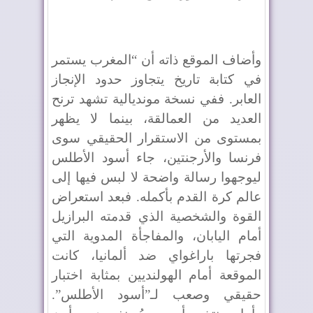
وأضاف الموقع ذاته أن “المغرب يستمر
في كتابة تاريخ يتجاوز حدود الإنجاز
العابر. ففي نسخة مونديالية تشهد ترنح
العديد من العمالقة، بينما لا يظهر
بمستوى من الاستقرار الحقيقي سوى
فرنسا والأرجنتين، جاء أسود الأطلس
ليوجهوا رسالة واضحة لا لبس فيها إلى
عالم كرة القدم بأكمله. فبعد استعراض
القوة والشخصية الذي قدمته البرازيل
أمام اليابان، والمفاجأة المدوية التي
فجرتها باراغواي ضد ألمانيا، كانت
الموقعة أمام الهولنديين بمثابة اختبار
حقيقي وصعب لـ”أسود الأطلس”.