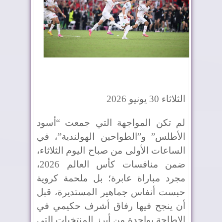
الثلاثاء 30 يونيو 2026
لم تكن المواجهة التي جمعت “أسود
الأطلس” و”الطواحين الهولندية”، في
الساعات الأولى من صباح اليوم الثلاثاء،
ضمن منافسات كأس العالم 2026،
مجرد مباراة عابرة؛ بل ملحمة كروية
حبست أنفاس جماهير المستديرة، قبل
أن ينجح فيها رفاق أشرف حكيمي في
الإطاحة بواحدة من أبرز المنتخبات التي