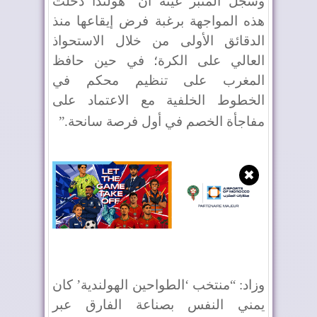
وسجل المنبر عينه أن “هولندا دخلت
هذه المواجهة برغبة فرض إيقاعها منذ
الدقائق الأولى من خلال الاستحواذ
العالي على الكرة؛ في حين حافظ
المغرب على تنظيم محكم في
الخطوط الخلفية مع الاعتماد على
مفاجأة الخصم في أول فرصة سانحة
”.
✖
وزاد: “منتخب ‘الطواحين الهولندية’ كان
يمني النفس بصناعة الفارق عبر