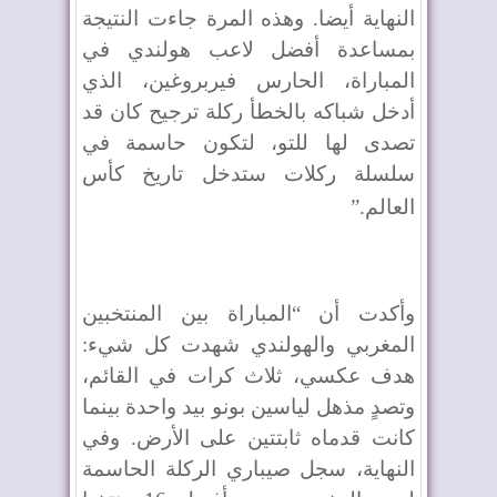
النهاية أيضا. وهذه المرة جاءت النتيجة
بمساعدة أفضل لاعب هولندي في
المباراة، الحارس فيربروغين، الذي
أدخل شباكه بالخطأ ركلة ترجيح كان قد
تصدى لها للتو، لتكون حاسمة في
سلسلة ركلات ستدخل تاريخ كأس
العالم
”.
وأكدت أن “المباراة بين المنتخبين
المغربي والهولندي شهدت كل شيء:
هدف عكسي، ثلاث كرات في القائم،
وتصدٍ مذهل لياسين بونو بيد واحدة بينما
كانت قدماه ثابتتين على الأرض. وفي
النهاية، سجل صيباري الركلة الحاسمة