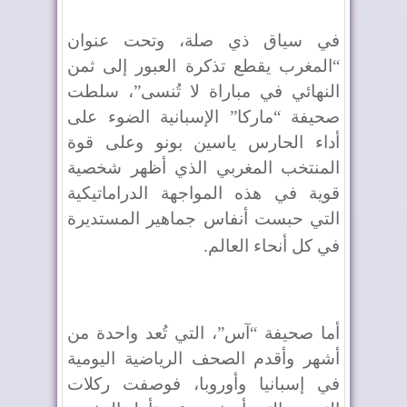
في سياق ذي صلة، وتحت عنوان
“المغرب يقطع تذكرة العبور إلى ثمن
النهائي في مباراة لا تُنسى”، سلطت
صحيفة “ماركا” الإسبانية الضوء على
أداء الحارس ياسين بونو وعلى قوة
المنتخب المغربي الذي أظهر شخصية
قوية في هذه المواجهة الدراماتيكية
التي حبست أنفاس جماهير المستديرة
في كل أنحاء العالم
.
أما صحيفة “آس”، التي تُعد واحدة من
أشهر وأقدم الصحف الرياضية اليومية
في إسبانيا وأوروبا، فوصفت ركلات