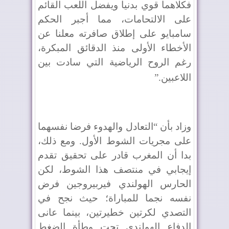
فكلاهما قوي بدنيا ويفضل اللعب القائم
على الالتحامات، مما أجبر الحكم
سامبايو على إطلاق صافرته معلنا عن
الأخطاء الأولى منذ الدقائق المبكرة،
رغم الروح الرياضية التي سادت بين
اللاعبين
”.
وزاد بأن “التعادل والهدوء فرضا نفسهما
على مجريات الشوط الأول. ومع ذلك،
بدا أن المغرب قادر على تحقيق تقدم
إيجابي في منتصف هذا الشوط، لكن
الحارس الهولندي فيربيروجين فرض
نفسه نجما للمباراة؛ حيث نجح في
التصدي لكرتين خطيرتين، بينما عانى
الدفاع الهولندي تحت وطأة الضغط