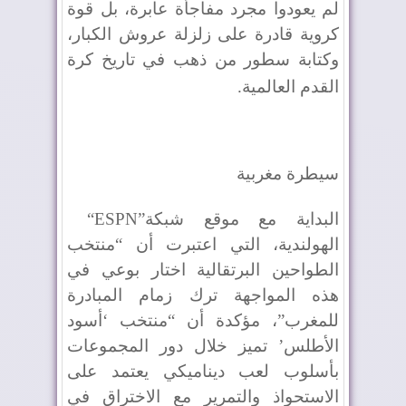
لم يعودوا مجرد مفاجأة عابرة، بل قوة
كروية قادرة على زلزلة عروش الكبار،
وكتابة سطور من ذهب في تاريخ كرة
القدم العالمية
.
سيطرة مغربية
البداية مع موقع شبكة
“ESPN”
الهولندية، التي اعتبرت أن “منتخب
الطواحين البرتقالية اختار بوعي في
هذه المواجهة ترك زمام المبادرة
للمغرب”، مؤكدة أن “منتخب ‘أسود
الأطلس’ تميز خلال دور المجموعات
بأسلوب لعب ديناميكي يعتمد على
الاستحواذ والتمرير مع الاختراق في