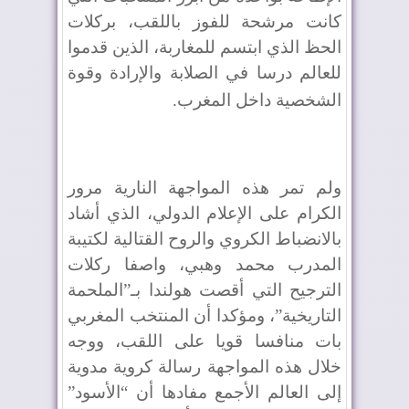
كانت مرشحة للفوز باللقب، بركلات
الحظ الذي ابتسم للمغاربة، الذين قدموا
للعالم درسا في الصلابة والإرادة وقوة
الشخصية داخل المغرب
.
ولم تمر هذه المواجهة النارية مرور
الكرام على الإعلام الدولي، الذي أشاد
بالانضباط الكروي والروح القتالية لكتيبة
المدرب محمد وهبي، واصفا ركلات
الترجيح التي أقصت هولندا بـ”الملحمة
التاريخية”، ومؤكدا أن المنتخب المغربي
بات منافسا قويا على اللقب، ووجه
خلال هذه المواجهة رسالة كروية مدوية
إلى العالم الأجمع مفادها أن “الأسود”