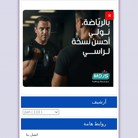
×
أرشيف
روابط هامة
اتصل بنا