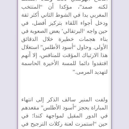
لكنه صمد”، مؤكدا أن “المنتخب
المغربي بدا في الشوط الثاني أكثر ثقة
ودخل أجواء اللقاء بتركيز أفضل، في
حين واجه ‘البرتقالي’ بعض الصعوبة في
بناء هجمات خطيرة خلال الدقائق
الأولى. وحاول “أسود الأطلس” استغلال
هذا الارتباك المؤقت للمنافس، إلا أنهم
افتقدوا دائما للمسة الأخيرة الحاسمة
لتهديد المرمى
”.
ولفت المنبر سالف الذكر إلى انتهاء
المباراة بحجز “أسود الأطلس” مقعدهم
في الدور المقبل لمواجهة كندا؛ في
حين “استمرت لعنة ركلات الترجيح في