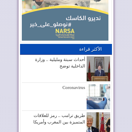
الأكثر قراءة
أحداث سبتة ومليلية .. وزارة
الداخلية توضح
Coronavirus
طريق ترامب .. رمز للعلاقات
المتميزة بين المغرب وأمريكا