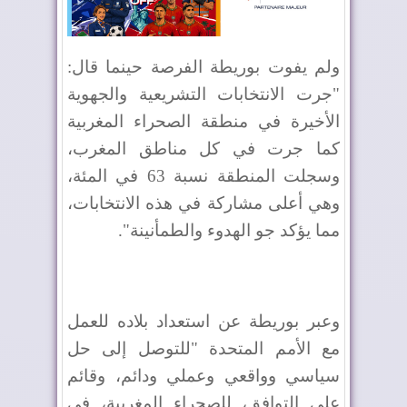
ولم يفوت بوريطة الفرصة حينما قال:
"جرت الانتخابات التشريعية والجهوية
الأخيرة في منطقة الصحراء المغربية
كما جرت في كل مناطق المغرب،
وسجلت المنطقة نسبة 63 في المئة،
وهي أعلى مشاركة في هذه الانتخابات،
مما يؤكد جو الهدوء والطمأنينة".
وعبر بوريطة عن استعداد بلاده للعمل
مع الأمم المتحدة "للتوصل إلى حل
سياسي وواقعي وعملي ودائم، وقائم
على التوافق، للصحراء المغربية، في