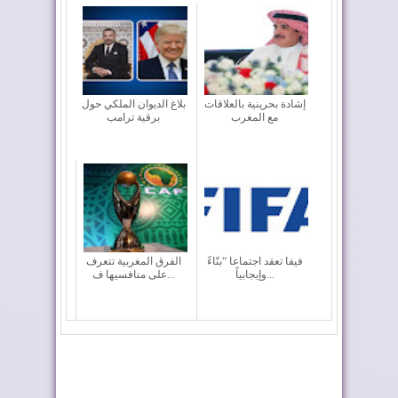
إشادة بحرينية بالعلاقات
بلاغ الديوان الملكي حول
مع المغرب
برقية ترامب
فيفا تعقد اجتماعا “بنّاءً
الفرق المغربية تتعرف
وإيجابياً...
على منافسيها ف...