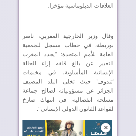
العلاقات الدبلوماسية مؤخرا.
وقال وزير الخارجية المغربي، ناصر
بوريطة، في خطاب مسجل للجمعية
العامة للأمم المتحدة: "يجدد المغرب
التعبير عن بالغ قلقه إزاء الحالة
الإنسانية المأساوية، في مخيمات
'تندوف' حيث تخلى البلد المضيف
الجزائر عن مسؤولياته لصالح جماعة
مسلحة انفصالية، في انتهاك صارخ
لقواعد القانون الدولي الإنساني".
✕