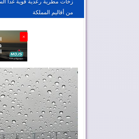
من أقاليم المملكة
×