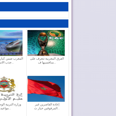
الفرق المغربية تتعرف على
المغرب ضمن كبار 
منافسيها ف...
جذب الاست...
إعادة القاصرين غير
وزارة التربية الو
المرفوقين خيار ث...
مواعيد ا...