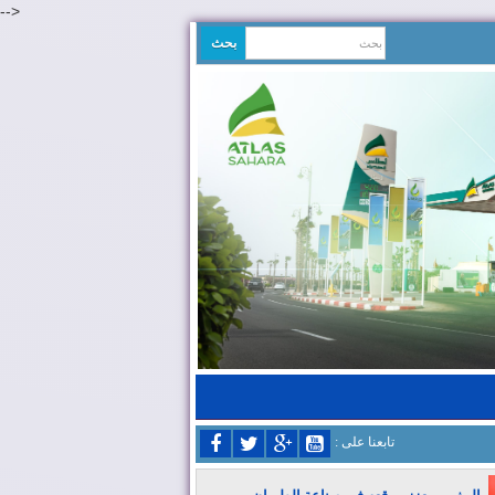
-->
: تابعنا على