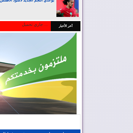
بوعدي النجم الجديد لأسود الأطلس
جاري تحميل ...
آخر الأخبار
المغرب يجذب كبار المستثمرين