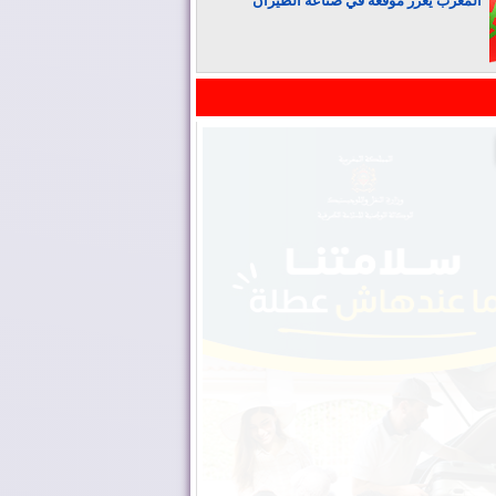
المغرب يعزز موقعه في صناعة الطيران