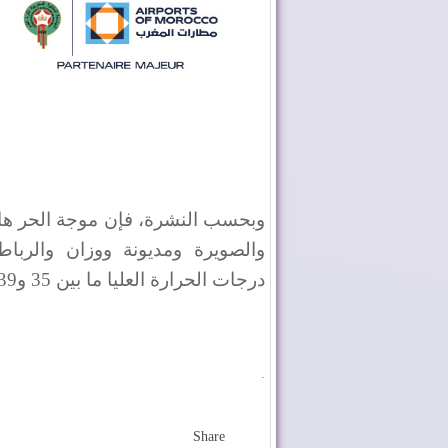
وبحسب النشرة، فإن موجة الحر هاته 
والصويرة ومديونة ووزان والربا
درجات الحرارة العليا ما بين 35 و39 درجة.
.
Share