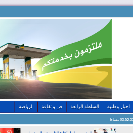
اخبار وطنية
السلطة الرابعة
فن و ثقافة
الرياضة
03:52: مساءا