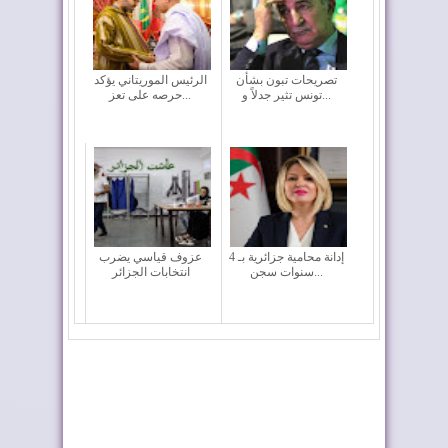
تصريحات تبون بشأن
الرئيس الموريتاني يؤكد
تونس تثير جدلاً و...
حرصه على تعز...
إدانة محامية جزائرية بـ 4
عزوف قياسي يضرب
سنوات سجن...
انتخابات الجزائر
صحافي مالي يفضح
انطلاق مناسك الحج في