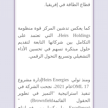
قطاع الطاقة في إفريقيا
.
كما يعكس تدشين المركز قوة منظومة
Heirs Holdings
، التي تعتمد على
التكامل بين شركاتها التابعة لتقديم
حلول مبتكرة تسهم في تحسين الأداء
التشغيلي وتسريع التحول الرقمي
.
ومنذ تولي
Heirs Energies
إدارة مشروع
OML 17
عام 2021، نجحت الشركة في
تنفيذ استراتيجية "التميز في تطوير
الحقول القائمة
" (Brownfield
Excellence)
، ما مكنها من رفع إنتاج