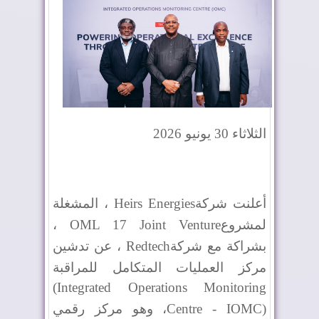
الثلاثاء 30 يونيو 2026
أعلنت شركة
Heirs Energies
، المشغلة
لمشروع
OML 17 Joint Venture
،
بشراكة مع شركة
Redtech
، عن تدشين
مركز العمليات المتكامل للمراقبة
(Integrated Operations Monitoring
Centre - IOMC)
، وهو مركز رقمي