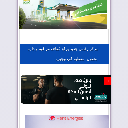
المغرب يعزز موقعه في صناعة الطيران
المغرب يجذب كبار المستثمرين
مركز رقمي جديد يرفع كفاءة مراقبة وإدارة
الحقول النفطية في نيجيريا
الجزائر تستسلم لفرنسا
×