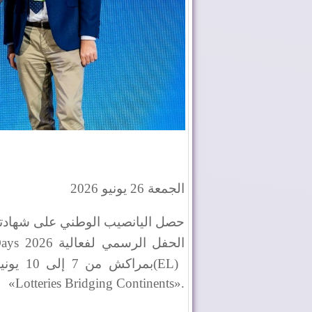
الجمعة 26 يونيو 2026
حصل اليانصيب الوطني على شهادته 
الحفل الرسمي لفعالية
Days 2026
(EL)
بمراكش من 7 إلى 10 يونيو 2026، واستضافها اليانصيب الوطني تحت شعار
«Lotteries Bridging Continents».