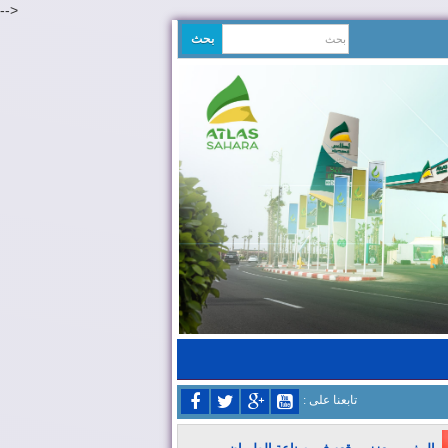
-->
: تابعنا على