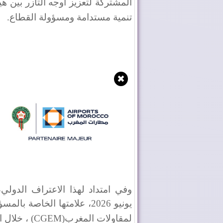
المشتركة لتعزيز أوجه التآزر بين ه
تنمية مستدامة ومسؤولة القطاع
.
✖
يونيو 2026، علامتها الخاصة 
لمقاولات المغرب
(CGEM)
، خلال 