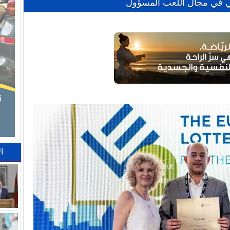
ني في مجال اللعب المسؤول
ا