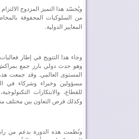
ويُجسّد هذا التميز المزدوج الالتزام
من السلوكيات المحفوفة بالمخاطر
المعايير الدولية
.
وجاء هذا التتويج في إطار فعاليات
وهو حدث دولي بارز جمع بمراكش 
مسؤولين وخبراء وشركاء في المج
للقطاع، والابتكارات التكنولوج
وكذلك فرص التعاون بين مختلف من
ونُظمت هذه الدورة بدعم من رابط