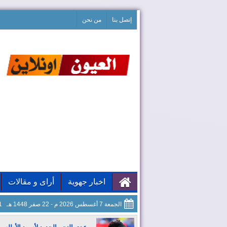
إتصل بنا
من نحن
اخبار جهوية
أراى و مقالات
الجمعة 7 أغسطس 2026 م - 22 صفر 1448 هـ
52