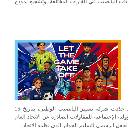
يئات اليانصيب في القارات المختلفة، وتشجيع نموذج
وفي امتداد لهذا الاعتراف الدولي، جدّدت شركة تسيير اليانصيب الوطني، بتاريخ 16
بالمسؤولية الإجتماعية للمقاولات الصادرة عن الاتحاد العام
الحفل الرسمي لتسليم الجوائز الذي نظمه الاتحاد
.