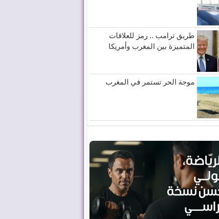
طريق ترامب .. رمز للعلاقات
المتميزة بين المغرب وأمريكا
موجة الحر تستمر في المغرب