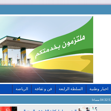
اخبار وطنية
السلطة الرابعة
فن و ثقافة
الرياضة
04:32: مساءا