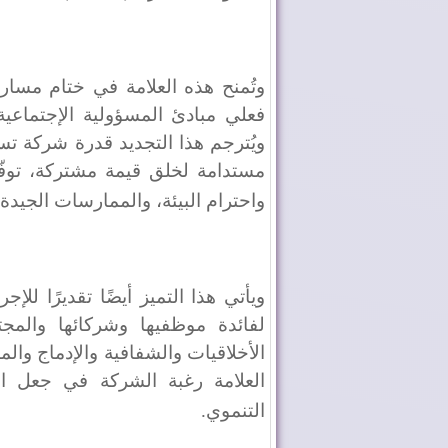
وتُمنح هذه العلامة في ختام مسار 
فعلي مبادئ المسؤولية الإجتماعية 
ويُترجم هذا التجديد قدرة شركة ت
مستدامة لخلق قيمة مشتركة، توفّق ب
واحترام البيئة، والممارسات الجيدة
ويأتي هذا التميز أيضًا تقديرًا لل
لفائدة موظفيها وشركائها والمج
الأخلاقيات والشفافية والإدماج والم
العلامة رغبة الشركة في جعل ال
التنموي
.