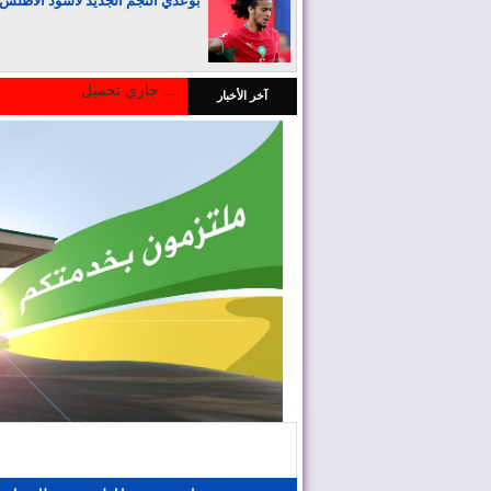
بوعدي النجم الجديد لأسود الأطلس
جاري تحميل ...
آخر الأخبار
المغرب يجذب كبار المستثمرين