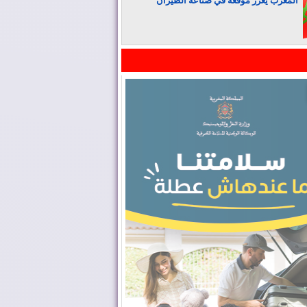
المغرب يعزز موقعه في صناعة الطيران