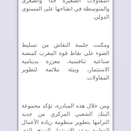
المقاولات الصغيرة جدا والصغرى
والمتوسطة في انفتاحها على المستوى
الدولي.
ومكنت جلسة النقاش من تسليط
الضوء على نقاط قوة المغرب كمنصة
صناعية تنافسية، معززة بدينامية
الاستثمار، وبيئة ملائمة لتطوير
المقاولات.
ومن خلال هذه المبادرة، تؤكد مجموعة
البنك الشعبي المركزي من جديد
التزامها بتطوير منظومة ريادة الأعمال
الوطنية ودعم الاستثمار المنتج، الذي