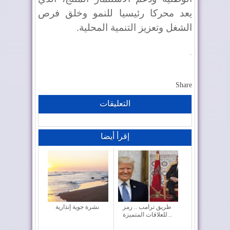
يعد محركا رئيسيا للنمو وخلق فرص
الشغل وتعزيز التنمية المحلية.
.
Share
التعليقات
إقرأ أيضا
طريق ترامب .. رمز
نشرة جوية إنذارية
للعلاقات المتميزة...