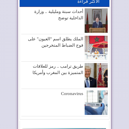
الأكثر قراءة
أحداث سبتة ومليلية .. وزارة
الداخلية توضح
الملك يطلق اسم "العيون" على
فوج الضباط المتخرجين
طريق ترامب .. رمز للعلاقات
المتميزة بين المغرب وأمريكا
Coronavirus