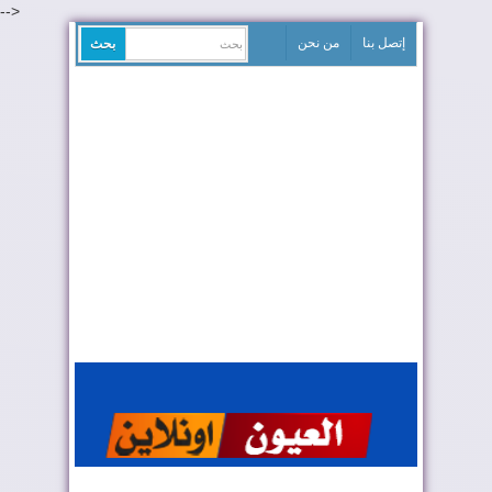
-->
إتصل بنا
من نحن