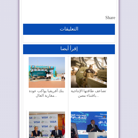
Share
التعليقات
إقرأ أيضا
تضاعف طاقتها الإنتاجية
بنك أفريقيا يواكب عودة
باقتناء مصن...
مغاربة العال...