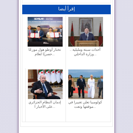
إقرأ أيضا
أحداث سبتة ومليلية ..
تختار أوطو هول موزعًا
وزارة الداخلي...
حصريًا لعلام...
كولومبيا تعلن تغييرا في
إدمان النظام الجزائري
موقفها وتعت...
على الأخبار ا...