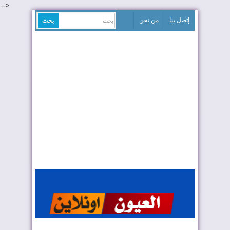
-->
إتصل بنا
من نحن