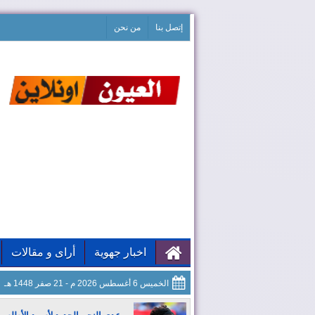
إتصل بنا
من نحن
اخبار جهوية
أراى و مقالات
الخميس 6 أغسطس 2026 م - 21 صفر 1448 هـ