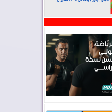
المغرب يعزز موقعه في صناعة الطيران