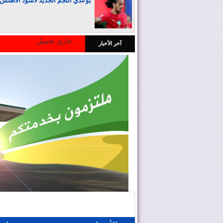
بوعدي النجم الجديد لأسود الأطلس
جاري تحميل ...
آخر الأخبار
المغرب يجذب كبار المستثمرين