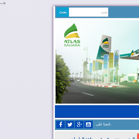
-->
: تابعنا على