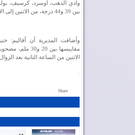
وادي الذهب، أوسرد، كرسيف، بولما
بين 39 و44 درجة، من الاثنين إلى الأربعاء 24 يونيو.
وأضافت المديرية أن أقاليم: خن
مقاييسها بين 20 و
الاثنين من الساعة الثانية بعد الزوال
.
Share