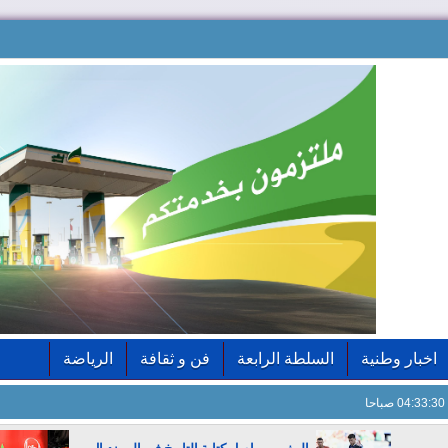
اخبار وطنية
السلطة الرابعة
فن و ثقافة
الرياضة
04:33:31 صباحا