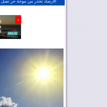
الأرصاد تحذر من موجة حر تصل 44 درجة
×