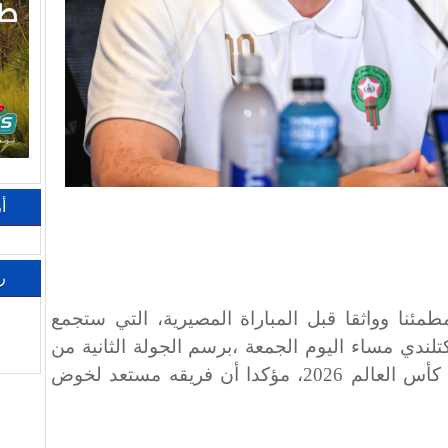
أ
ر
ئنا وواثقا قبل المباراة المصيرية، التي ستجمع
لندي مساء اليوم الجمعة ،برسم الجولة الثانية من
مباريات المجموعة الثالثة لنهائيات كأس العالم 2026، مؤكدا أن فريقه مستعد لخوض