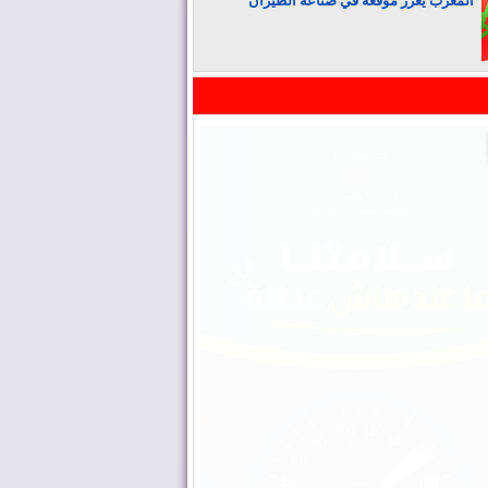
المغرب يعزز موقعه في صناعة الطيران