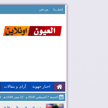
إتصل بنا
من نحن
اخبار جهوية
أراى و مقالات
الجمعة 7 أغسطس 2026 م - 22 صفر 1448 هـ
14