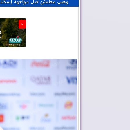
وهبي مطمئن قبل مواجهة إسكتلن
×