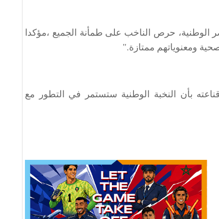
اصر الوطنية، حرص الناخب على طمأنة الجميع ،مؤكدا
صحية ومعنوياتهم ممتازة
".
اعته بأن النخبة الوطنية ستستمر في التطور مع