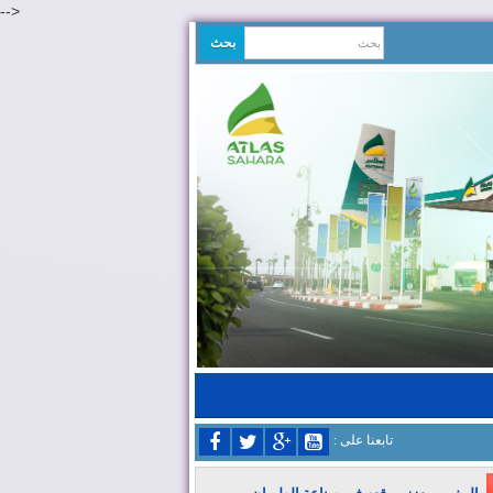
-->
: تابعنا على