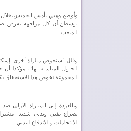
وأوضح وهبي ،أمس الخميس،خلال الن
بوسطن،أن كل مواجهة تفرض صعوب
الملعب
.
وقال "سنخوض مباراة أخرى. إسكتلن
الحلول المناسبة لها"، مؤكدا أن 
المجموعة تخوض هذا الاستحقاق بك
وبالعودة إلى المباراة الأولى ضد 
بصراع تقني وبدني شديد، مشيرا 
الالتحامات و الاندفاع البدني
.