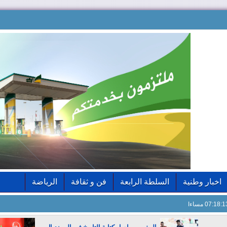
اخبار وطنية
السلطة الرابعة
فن و ثقافة
الرياضة
07:18: مساءا