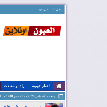
إتصل بنا
من نحن
اخبار جهوية
أراى و مقالات
الجمعة 7 أغسطس 2026 م - 22 صفر 1448 هـ
01