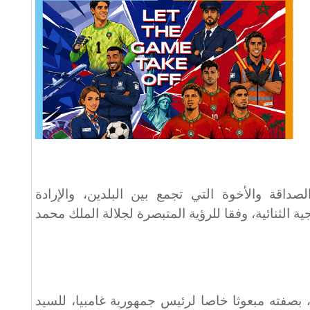
لصداقة والأخوة التي تجمع بين البلدين، والإرادة
ة الثنائية، وفقا للرؤية المتبصرة لجلالة الملك محمد
 بصفته مبعوثا خاصا لرئيس جمهورية غامبيا، للسيد