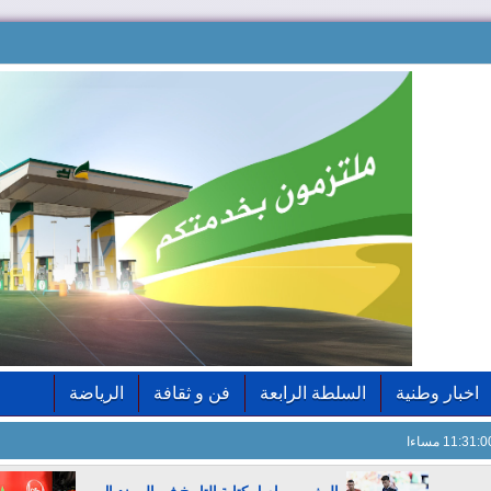
اخبار وطنية
السلطة الرابعة
فن و ثقافة
الرياضة
11:31: مساءا