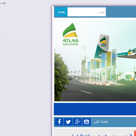
-->
: تابعنا على