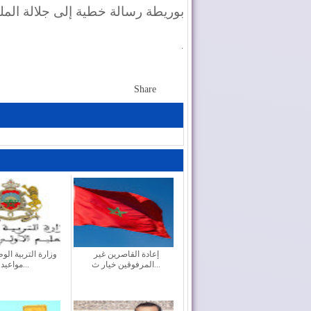
بوريطة رسالة خطية إلى جلالة الملك
.
Share
إعادة القاصرين غير
وزارة التربية الو
المرفوقين خيار ث...
مواعيد ا...