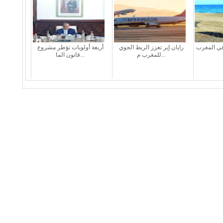
في المغرب
رايان إير تعزز الربط الجوي
أربعة أولويات تؤطر مشروع
للمغرب م...
قانون الما...