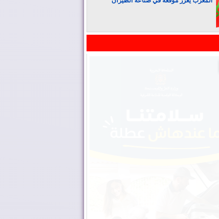
المغرب يعزز موقعه في صناعة الطيران