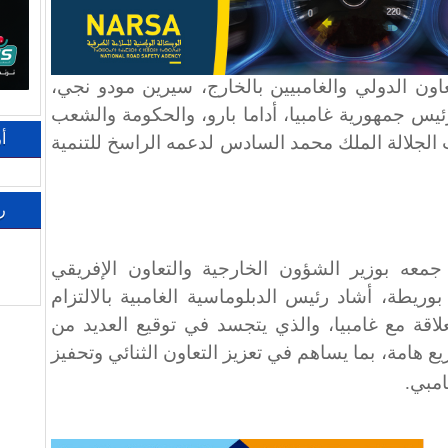
اون الدولي والغامبيين بالخارج، سيرين مودو نجي،
يس جمهورية غامبيا، أداما بارو، والحكومة والشعب
أ
 الجلالة الملك محمد السادس لدعمه الراسخ للتنمية
ر
عه بوزير الشؤون الخارجية والتعاون الإفريقي
بوريطة، أشاد رئيس الدبلوماسية الغامبية بالالتزام
علاقة مع غامبيا، والذي يتجسد في توقيع العديد من
يع هامة، بما يساهم في تعزيز التعاون الثنائي وتحفيز
امبي
.