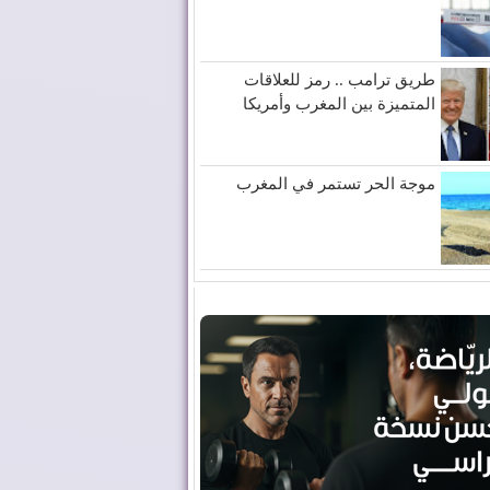
طريق ترامب .. رمز للعلاقات
المتميزة بين المغرب وأمريكا
موجة الحر تستمر في المغرب