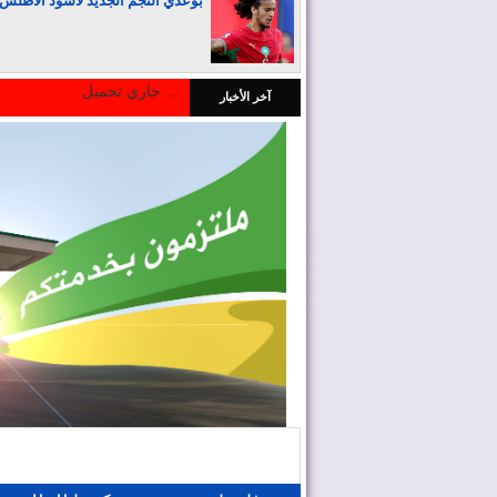
بوعدي النجم الجديد لأسود الأطلس
جاري تحميل ...
آخر الأخبار
المغرب يجذب كبار المستثمرين