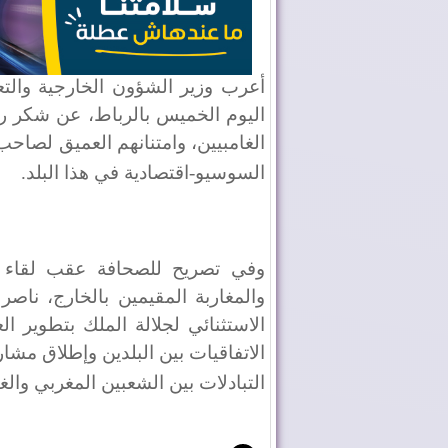
أعرب وزير الشؤون الخارجية والتع
اليوم الخميس بالرباط، عن شكر رئ
الغامبيين، وامتنانهم العميق لصاحب
السوسيو-اقتصادية في هذا البلد
.
وفي تصريح للصحافة عقب لقاء جم
والمغاربة المقيمين بالخارج، ناصر 
الاستثنائي لجلالة الملك بتطوير ال
الاتفاقيات بين البلدين وإطلاق مشار
التبادلات بين الشعبين المغربي والغ