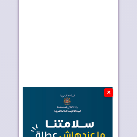
الأسود في ربع نهائي
المغرب الفاسي يتوج
المونديال
بطلا للدوري الاح...
✕