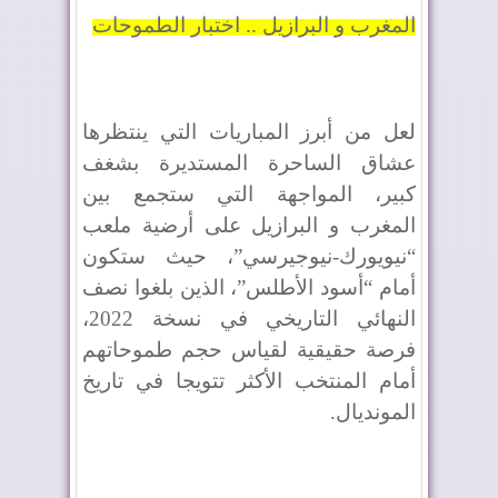
المغرب و البرازيل .. اختبار الطموحات
لعل من أبرز المباريات التي ينتظرها
عشاق الساحرة المستديرة بشغف
كبير، المواجهة التي ستجمع بين
المغرب و البرازيل على أرضية ملعب
“نيويورك-نيوجيرسي”، حيث ستكون
أمام “أسود الأطلس”، الذين بلغوا نصف
النهائي التاريخي في نسخة 2022،
فرصة حقيقية لقياس حجم طموحاتهم
أمام المنتخب الأكثر تتويجا في تاريخ
المونديال.