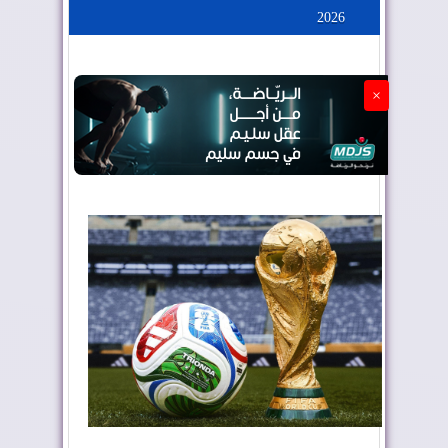
2026
الجزائر تستسلم لفرنسا
×