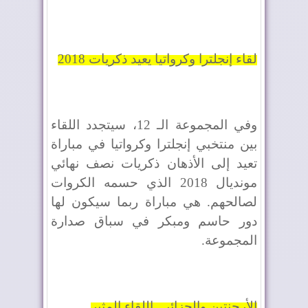
لقاء إنجلترا وكرواتيا يعيد ذكريات 2018
وفي المجموعة الـ 12، سيتجدد اللقاء
بين منتخبي إنجلترا وكرواتيا في مباراة
تعيد إلى الأذهان ذكريات نصف نهائي
مونديال 2018 الذي حسمه الكروات
لصالحهم. هي مباراة ربما سيكون لها
دور حاسم ومبكر في سباق صدارة
المجموعة.
الأرجنتين والجزائر.. اللقاء المثير