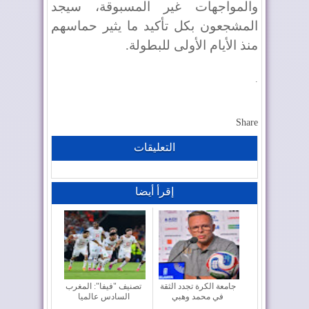
والمواجهات غير المسبوقة، سيجد
المشجعون بكل تأكيد ما يثير حماسهم
منذ الأيام الأولى للبطولة.
.
Share
التعليقات
إقرأ أيضا
جامعة الكرة تجدد الثقة
تصنيف "فيفا": المغرب
في محمد وهبي
السادس عالميا