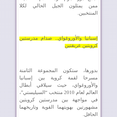
ممن يمثلون الجيل الحالي لكلا
المنتخبين.
إسبانيا والأوروغواي.. صدام مدرستين
كرويتين عريقتين
بدورها، ستكون المجموعة الثامنة
مسرحا لقمة كروية بين إسبانيا
والأوروغواي، حيث سيلاقي أبطال
العالم لعام 2010 منتخب “السيليستي”،
في مواجهة بين مدرستين كرويتين
مشهورتين بهويتهما القوية وتاريخهما
الحافل.