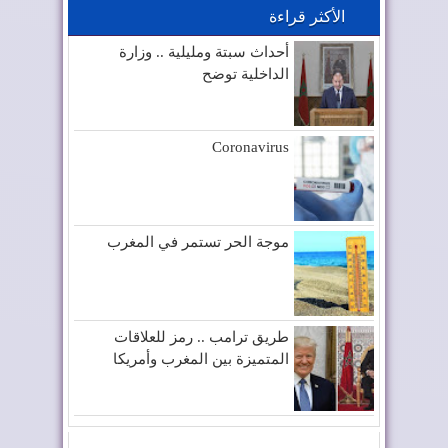
الأكثر قراءة
أحداث سبتة ومليلية .. وزارة
الداخلية توضح
Coronavirus
موجة الحر تستمر في المغرب
طريق ترامب .. رمز للعلاقات
المتميزة بين المغرب وأمريكا