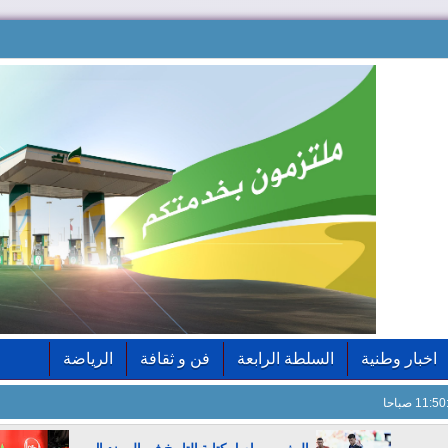
اخبار وطنية
السلطة الرابعة
فن و ثقافة
الرياضة
11: صباحا