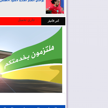
بوعدي النجم الجديد لأسود الأطلس
جاري تحميل ...
آخر الأخبار
المغرب يجذب كبار المستثمرين