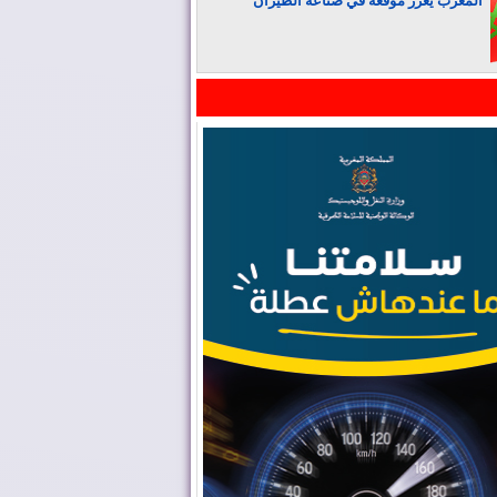
المغرب يعزز موقعه في صناعة الطيران