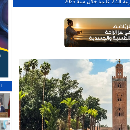
 سنة 2025
ا