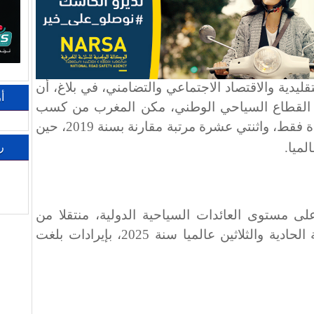
قليدية والاقتصاد الاجتماعي والتضامني، في بلاغ، أن
أ
ه القطاع السياحي الوطني، مكن المغرب من كسب
ثلاث مراتب إضافية خلال سنة واحدة فقط، واثنتي عشرة مرتبة مقارنة بسنة 2019، حين
الميا
.
ر
ى مستوى العائدات السياحية الدولية، منتقلا من
المرتبة الثانية والثلاثين إلى المرتبة الحادية والثلاثين عالميا سنة 2025، بإيرادات بلغت