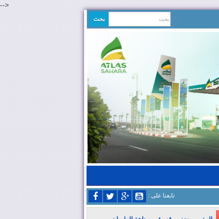
-->
: تابعنا على