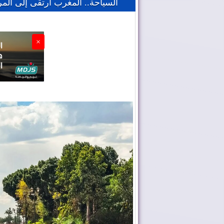
السياحة.. المغرب ارتقى إلى المرتبة الـ22 عالميا خلال
×