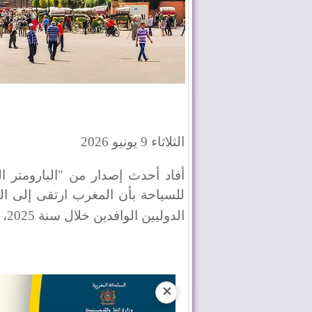
الثلاثاء 9 يونيو 2026
أفاد أحدث إصدار من "البارومتر ا
للسياحة بأن المغرب ارتقى إلى الم
الدوليين الوافدين خلال سنة 2025، بعدما استقبل 19,8 مليون سائح
✕