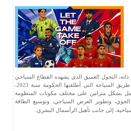
ذاته، التحول العميق الذي يشهده القطاع السياحي
الوطني، كما تعكس نتائج خارطة طريق السياحة التي أطلقتها الحكومة سنة 2023،
عمل بشكل متزامن على مختلف مكونات المنظومة
 الجوي، وتطوير العرض السياحي، وتوسيع الطاقة
 السياحية، إلى جانب تأهيل الرأسمال البشري
.