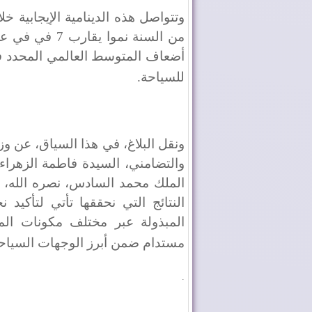
من السنة نموا 
للسياحة
.
ونقل البلاغ، في هذا السياق، عن وزي
والتضامني، السيدة فاطمة الزهراء
الملك محمد السادس، نصره الله، ت
النتائج التي نحققها تأتي لتأكيد 
المبذولة عبر مختلف مكونات الم
مستدام ضمن أبرز الوجهات السياحية ا
.