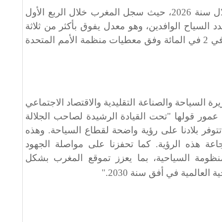
وتتواصل هذه الدينامية الإيجابية خلال سنة 2026، حيث سجل المغرب خلال الربع الأول
يقارب 7 في في عدد السياح الوافدين، وهو معدل يفوق بأكثر من ثلاثة
أضعاف المتوسط العالمي المحدد في 2 في المائة وفق معطيات منظمة الأمم المتحدة
رة السياحة والصناعة التقليدية والاقتصاد الاجتماعي
 عمور قولها "تحت القيادة الرشيدة لصاحب الجلالة
توفر بلادنا على رؤية واضحة لقطاع السياحة. وهذه
نجاعة هذه الرؤية. كما تحفزنا على مواصلة الجهود
نظومة السياحية، بما يعزز تموقع المغرب بشكل
لعالمية في أفق سنة 2030
".