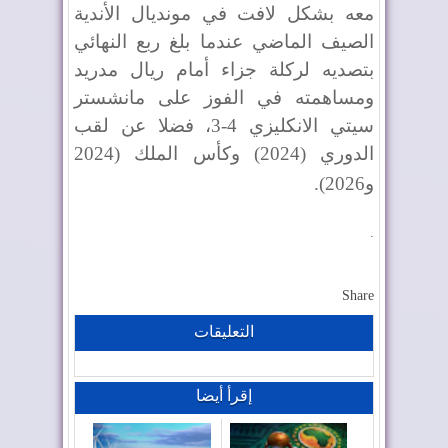
معه بشكل لافت في مونديال الأندية
الصيف الماضي عندما بلغ ربع النهائي
بتصديه لركلة جزاء أمام ريال مدريد
ومساهمته في الفوز على مانشستر
سيتي الانكليزي 4-3، فضلا عن لقب
الدوري (2024) وكأس الملك (2024
و2026)
.
.
Share
التعليقات
إقرأ أيضا