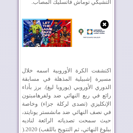
التشيكي توماش فاتسليك المصاب
.
✖
اكتشفت الكرة الأوروبية اسمه خلال
مسيرة إشبيلية المذهلة في مسابقة
الدوري الأوروبي (يوروبا ليغ). برز بأداء
رائع في ربع النهائي ضد ولفرهامبتون
الإنكليزي (تصدى لركلة جزاء) وخاصة
في نصف النهائي ضد مانشستر يونايتد،
حيث سمحت تصدياته الرائعة لناديه
ببلوغ النهائي، ثم التتويج باللقب
(
2020
).