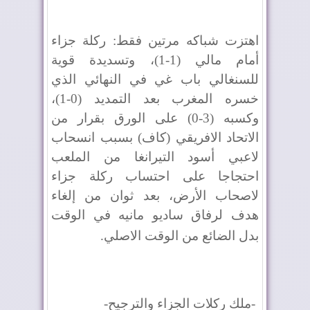
اهتزت شباكه مرتين فقط: ركلة جزاء
أمام مالي (1-1)، وتسديدة قوية
للسنغالي باب غي في النهائي الذي
خسره المغرب بعد التمديد (0-1)،
وكسبه (3-0) على الورق بقرار من
الاتحاد الافريقي (كاف) بسبب انسحاب
لاعبي أسود التيرانغا من الملعب
احتجاجا على احتساب ركلة جزاء
لاصحاب الأرض، بعد ثوان من إلغاء
هدف لرفاق ساديو مانيه في الوقت
بدل الضائع من الوقت الاصلي
.
-
ملك ركلات الجزاء والترجيح
-