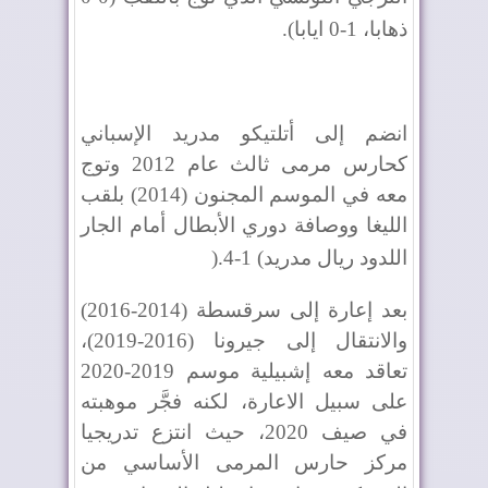
ذهابا، 1-0 ايابا)
.
انضم إلى أتلتيكو مدريد الإسباني
كحارس مرمى ثالث عام 2012 وتوج
معه في الموسم المجنون (2014) بلقب
الليغا ووصافة دوري الأبطال أمام الجار
اللدود ريال مدريد
(
1
-
4
).
بعد إعارة إلى سرقسطة (2014-2016)
والانتقال إلى جيرونا (2016-2019)،
تعاقد معه إشبيلية موسم 2019-2020
على سبيل الاعارة، لكنه فجَّر موهبته
في صيف 2020، حيث انتزع تدريجيا
مركز حارس المرمى الأساسي من