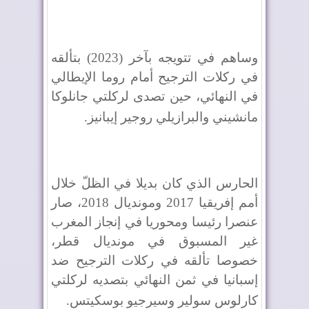
وساهم في تتويجه بآخر (2023) بتألقه
في ركلات الترجيح أمام روما الإيطالي
في النهائي، حين تصدى لركلتي جانلوكا
مانشيني والبرازيلي روجير إيبانيز
.
الحارس الذي كان بديلا في الظلّ خلال
أمم إفريقيا 2017 ومونديال 2018، صار
عنصرا رئيسا ومحوريا في إنجاز المغرب
غير المسبوق في مونديال قطر،
خصوصا تألقه في ركلات الترجيح ضد
إسبانيا في ثمن النهائي بتصديه لركلتي
كارلوس سولير وسيرجيو بوسكيتس
.