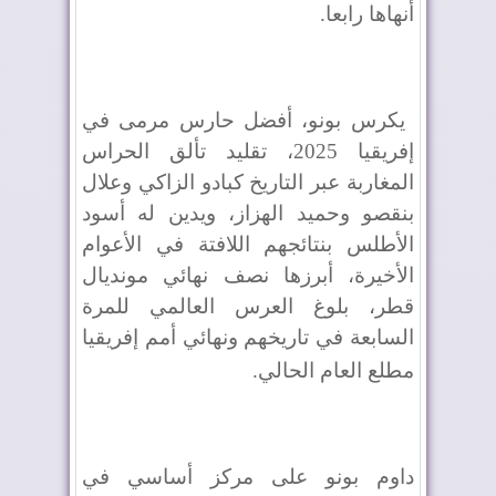
أنهاها رابعا
.
يكرس بونو، أفضل حارس مرمى في
إفريقيا 2025، تقليد تألق الحراس
المغاربة عبر التاريخ كبادو الزاكي وعلال
بنقصو وحميد الهزاز، ويدين له أسود
الأطلس بنتائجهم اللافتة في الأعوام
الأخيرة، أبرزها نصف نهائي مونديال
قطر، بلوغ العرس العالمي للمرة
السابعة في تاريخهم ونهائي أمم إفريقيا
مطلع العام الحالي
.
داوم بونو على مركز أساسي في