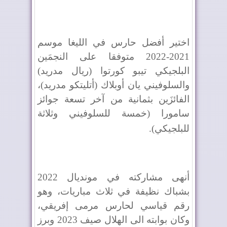
اختير أفضل حارس في الليغا موسم
2021-2022 متوفقا على النجمَين
البلجيكي تيبو كورتوا (ريال مدريد)
والسلوفيني يان أوبلاك (أتليتكو مدريد)،
الفائزَين بثمانية من آخر تسعة جوائز
سامورا (خمسة للسلوفيني وثلاثة
للبلجيكي)
.
أنهى مشاركته في مونديال 2022
بشباك نظيفة في ثلاث مباريات، وهو
رقم قياسي لحارس مرمى إفريقي،
وكان بوابته الى الهلال صيف 2023 وبرز