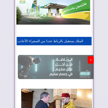
المغرب يعزز موقعه في صناعة الطيران
المغرب يجذب كبار المستثمرين
الملك يستقبل بالرباط عددا من السفراء الأجانب
الجزائر تستسلم لفرنسا
×