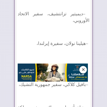
–
ديميتير تزانتشيف، سفير الاتحاد
الأوروبي،
–
هيلينا نولان، سفيرة إيرلندا،
✕
–
بافيل كلاكي، سفير جمهورية التشيك،