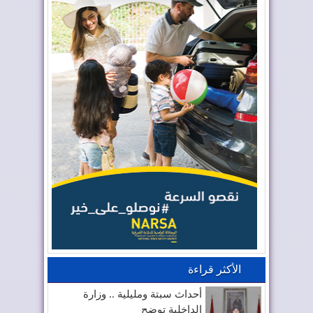
الأكثر قراءة
أحداث سبتة ومليلية .. وزارة
الداخلية توضح