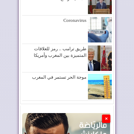
Coronavirus
طريق ترامب .. رمز للعلاقات
المتميزة بين المغرب وأمريكا
موجة الحر تستمر في المغرب
×