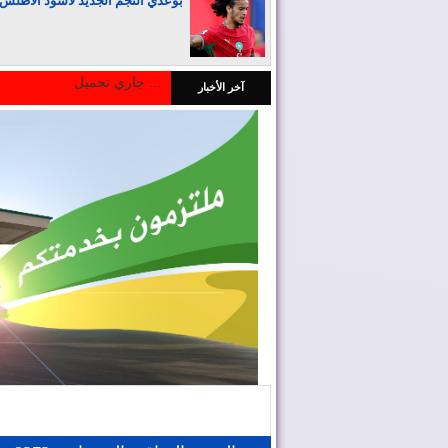
بوعدي النجم الجديد لأسود الأطلس
جاري تحميل ...
آخر الأخبار
المغرب يجذب كبار المستثمرين