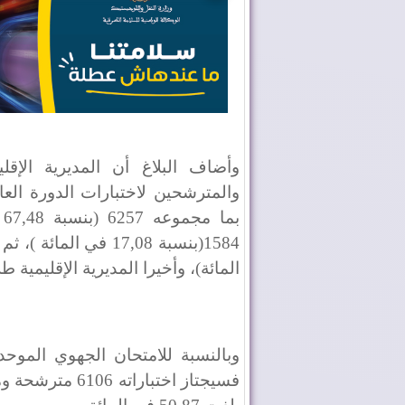
وأضاف البلاغ أن المديرية الإقل
والمترشحين لاختبارات الدورة العاد
ب
المائة)، وأخيرا المديرية الإقليمية طرفاية ب 308 (بنسبة 19
وبالنسبة للامتحان الجهوي الموحد