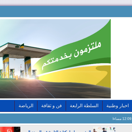
اخبار وطنية
السلطة الرابعة
فن و ثقافة
الرياضة
12: مساءا