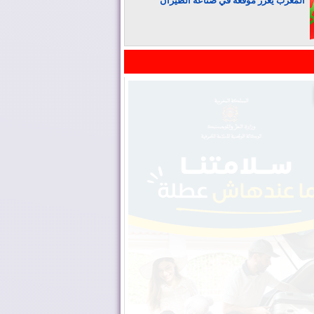
المغرب يعزز موقعه في صناعة الطيران