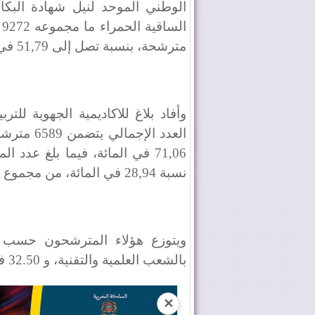
مترشحة، بنسبة تصل إلى 51,79 في المائة.
وأفاد بلاغ للاكاديمية الجهوية للتر
العدد الإ
نسبة 28,94 في المائة، من مجموع المترشحين.
بالشعب العلمية والتقنية، و 32.50 في المائة بالشعب الأدبية والأصيلة.
✕