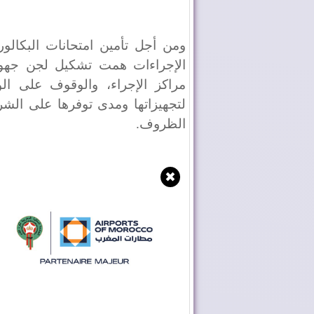
ومن أجل تأمين امتحانات البكالور
الإجراءات همت تشكيل لجن جهوية و
مراكز الإجراء، والوقوف على الوض
لتجهيزاتها ومدى توفرها على الش
الظروف.
✖