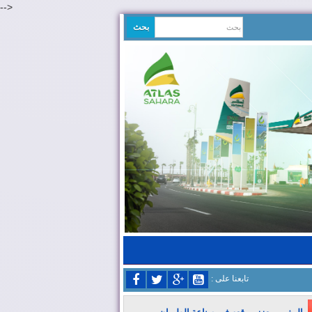
-->
: تابعنا على