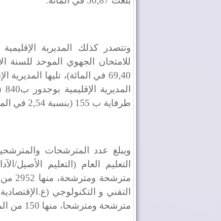
بلغت 50,87 في المائة.
وتتصدر كذلك المديرية الإقليمية
طرفاية ب 155 (بنسبة 2,54 في المائة).
ويبلغ عدد المترشحات والمترشحين 
مترشحة
مترشحة ومترشحا، منها 150 من المترشحات الإناث.