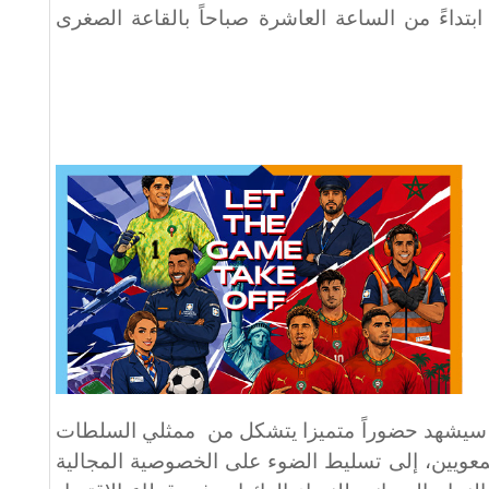
لك يوم الأربعاء 03 يونيو 2026، ابتداءً من الساعة العاشرة صباحاً بالقاعة الصغرى
ي سيشهد حضوراً متميزا يتشكل من
ممثلي السلطات
لجمعويين، إلى تسليط الضوء على الخصوصية المجالية