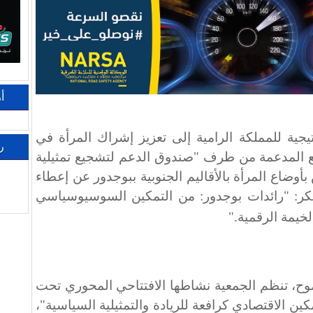
أ
تيجية للمملكة الرامية إلى تعزيز إشراك المرأة في
ر
اريع المدعمة من طرف "صندوق الدعم لتشجيع تمثيلية
أوضاع المرأة بالأقاليم الجنوبية ببوجدور عن إعطاء
تكر: "رائدات بوجدور: من التمكين السوسيوسياسي
لخيمة الرقمية
".
طموح، تنظم الجمعية نشاطها الافتتاحي المحوري تحت
ين الاقتصادي كرافعة للريادة والتمثيلية السياسية"،