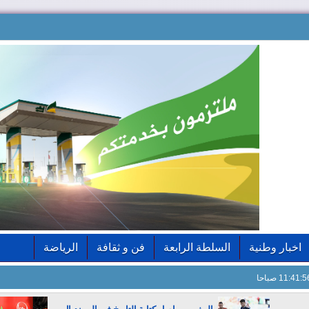
اخبار وطنية
السلطة الرابعة
فن و ثقافة
الرياضة
11:41: صباحا