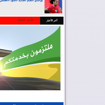
بوعدي النجم الجديد لأسود الأطلس
جاري تحميل ...
آخر الأخبار
المغرب يجذب كبار المستثمرين