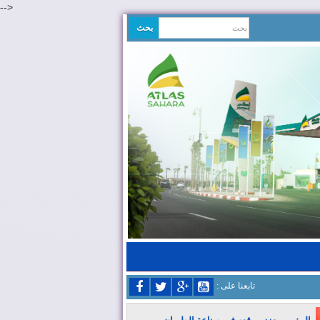
-->
: تابعنا على