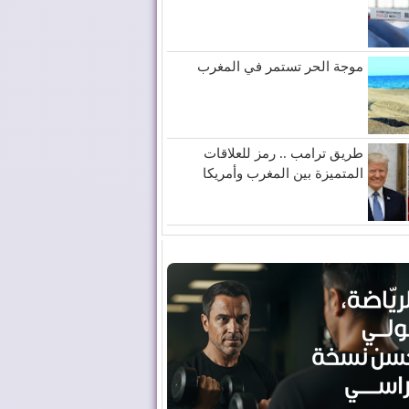
موجة الحر تستمر في المغرب
طريق ترامب .. رمز للعلاقات
المتميزة بين المغرب وأمريكا