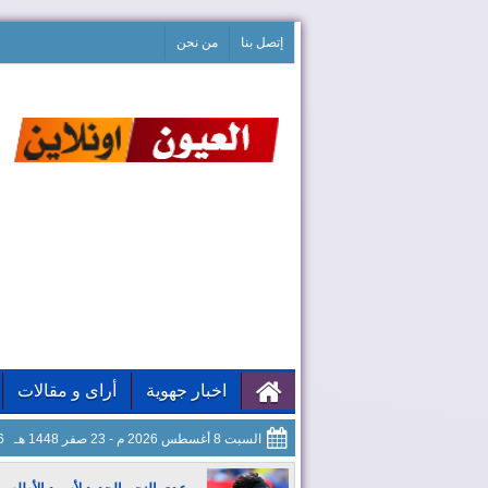
إتصل بنا
من نحن
اخبار جهوية
أراى و مقالات
السبت 8 أغسطس 2026 م - 23 صفر 1448 هـ
57