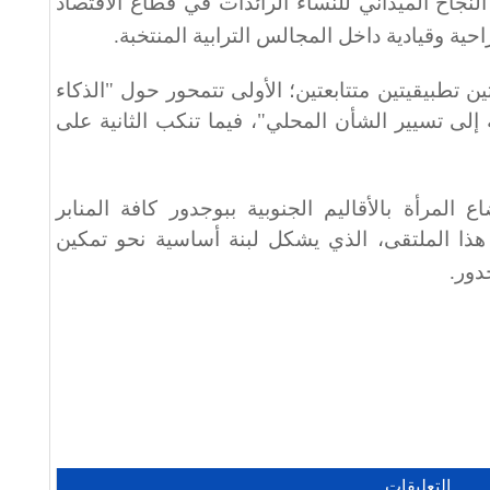
نجاح الميداني للنساء الرائدات في قطاع الاقتصاد
احية وقيادية داخل المجالس الترابية المنتخبة
.
 تطبيقيتين متتابعتين؛ الأولى تتمحور حول "الذكاء
 إلى تسيير الشأن المحلي"، فيما تنكب الثانية على
المرأة بالأقاليم الجنوبية ببوجدور كافة المنابر
ت هذا الملتقى، الذي يشكل لبنة أساسية نحو تمكين
دور
.
التعليقات