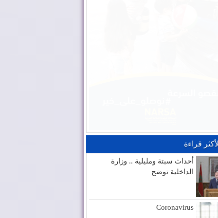
لأكثر قراءة
أحداث سبتة ومليلية .. وزارة
الداخلية توضح
Coronavirus