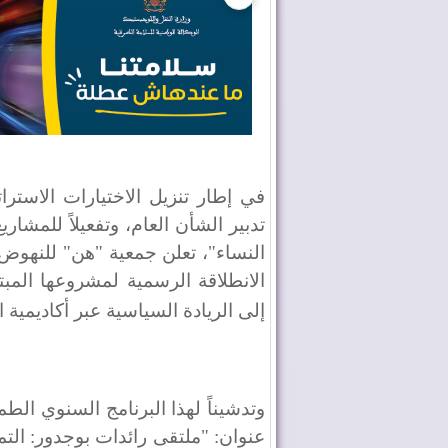
​في إطار تنزيل الاختيارات الاسترا
تدبير الشأن العام، وتفعيلاً للمش
النساء"، تعلن جمعية "هن" للنهوض ب
الانطلاقة الرسمية لمشروعها المب
إلى الريادة السياسية عبر أكاديمية ا
​وتدشيناً لهذا البرنامج السنوي ال
عنوان: "ملتقى رائدات بوجدور: التمك