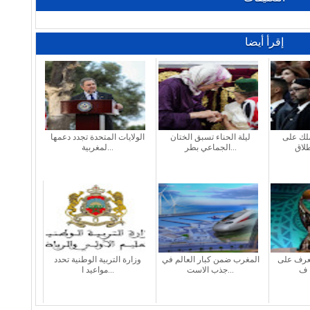
إقرأ أيضا
لك على
ليلة الحناء تسبق الختان
الولايات المتحدة تجدد دعمها
الجماعي بطر...
لمغربية...
تعرف على
المغرب ضمن كبار العالم في
وزارة التربية الوطنية تحدد
جذب الاست...
مواعيد ا...