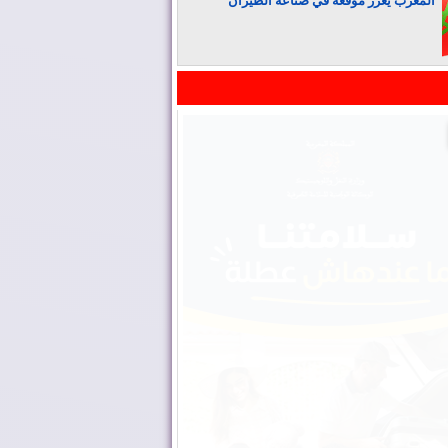
المغرب يعزز موقعه في صناعة الطيران