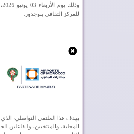
وذ
للمركز الثقافي ببوجدور
.
✖
​يهدف هذا الملتقى التواصلي، الذ
المحلية، والمنتخبين، والفاعلين ا