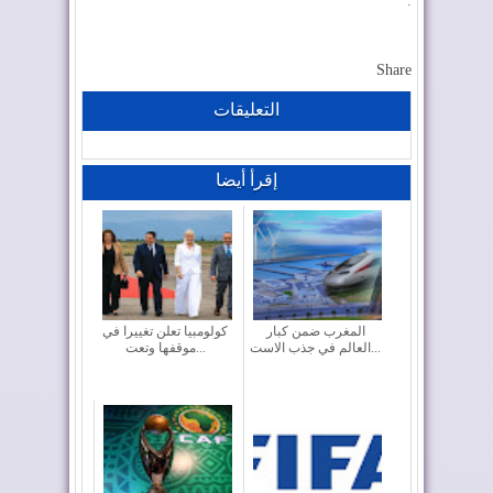
.
Share
التعليقات
إقرأ أيضا
المغرب ضمن كبار
كولومبيا تعلن تغييرا في
العالم في جذب الاست...
موقفها وتعت...