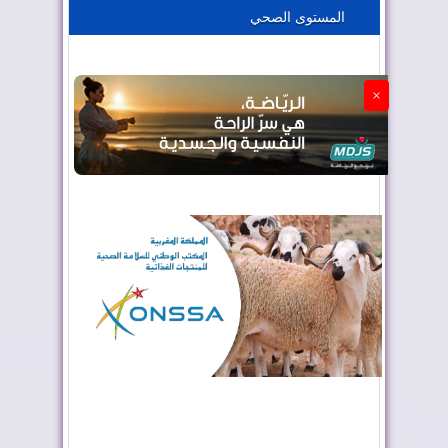
المستوى الصحي
الجزائر تستسلم لفرنسا
×