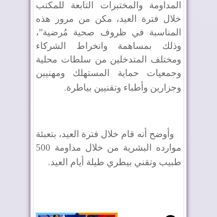
المداومة والمختبرات التابعة للمكتب
خلال فترة العيد، مكن من مرور هذه
المناسبة في ظروف صحية مُرضية”،
وذلك بمساهمة وانخراط الشركاء
ومختلف المتدخلين من سلطات محلية
وجمعيات حماية المستهلك ومهنيين
وجزارين وأطباء وتقنيين بياطرة
.
وأوضح أنه قام خلال فترة العيد، بتعبئة
موارده البشرية من خلال مداومة 500
طبيب وتقني بيطري طيلة أيام العيد
.