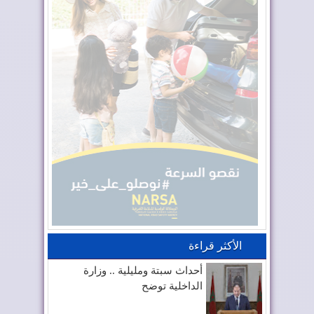
الأكثر قراءة
أحداث سبتة ومليلية .. وزارة
الداخلية توضح