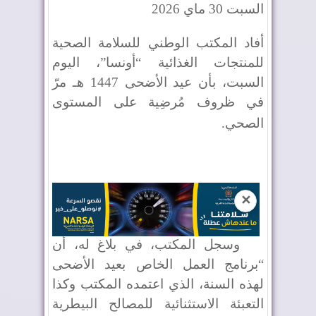
السبت 30 ماي 2026
أفاد المكتب الوطني للسلامة الصحية
للمنتجات الغذائية “أونسا”، اليوم
السبت، بأن عيد الأضحى 1447 هـ مرّ
في ظروف مُرضِية على المستوى
الصحي
.
✕
وسجل المكتب، في بلاغ له، أن
“برنامج العمل الخاص بعيد الأضحى
لهذه السنة، الذي اعتمده المكتب وكذا
التعبئة الاستثنائية للمصالح البيطرية