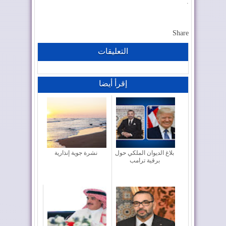
.
Share
التعليقات
إقرأ أيضا
بلاغ الديوان الملكي حول
نشرة جوية إنذارية
برقية ترامب