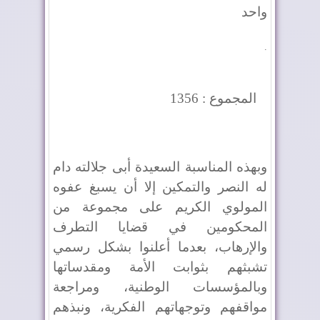
واحد
.
المجموع : 1356
وبهذه المناسبة السعيدة أبى جلالته دام
له النصر والتمكين إلا أن يسبغ عفوه
المولوي الكريم على مجموعة من
المحكومين في قضايا التطرف
والإرهاب، بعدما أعلنوا بشكل رسمي
تشبثهم بثوابت الأمة ومقدساتها
وبالمؤسسات الوطنية، ومراجعة
مواقفهم وتوجهاتهم الفكرية، ونبذهم