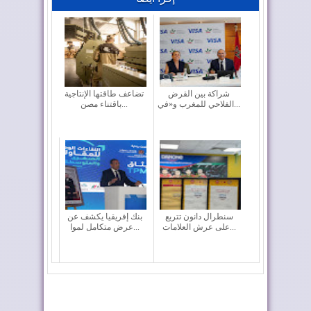
شراكة بين القرض
تضاعف طاقتها الإنتاجية
الفلاحي للمغرب و«في...
باقتناء مصن...
سنطرال دانون تتربع
بنك إفريقيا يكشف عن
على عرش العلامات...
عرض متكامل لموا...