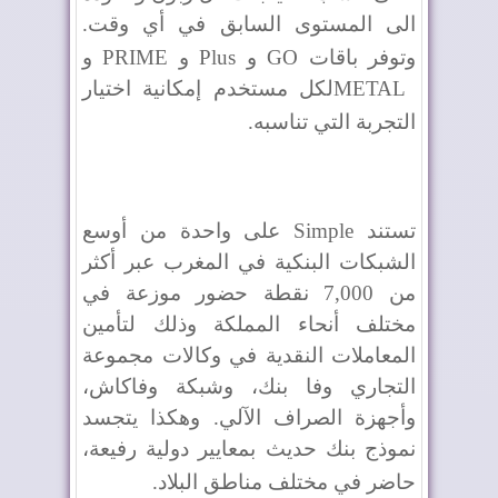
الى المستوى السابق في أي وقت.
وتوفر باقات
GO
و
Plus
و
PRIME
و
METAL
لكل مستخدم إمكانية اختيار
التجربة التي تناسبه
.
تستند
Simple
على واحدة من أوسع
الشبكات البنكية في المغرب عبر أكثر
من 7,000 نقطة حضور موزعة في
مختلف أنحاء المملكة وذلك لتأمين
المعاملات النقدية في وكالات مجموعة
التجاري وفا بنك، وشبكة وفاكاش،
وأجهزة الصراف الآلي. وهكذا يتجسد
نموذج بنك حديث بمعايير دولية رفيعة،
حاضر في مختلف مناطق البلاد
.