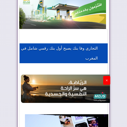
المغرب يعزز موقعه في صناعة الطيران
المغرب يجذب كبار المستثمرين
التجاري وفا بنك يصبح أول بنك رقمي شامل في
المغرب
الجزائر تستسلم لفرنسا
×