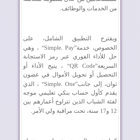
من الخدمات والوظائف
.
ويقترح التطبيق الشامل، على
الخصوص، خدمة
“Simple. Pay”
، وهي
حل للأداء الفوري عبر رمز الاستجابة
السريعة
“QR Code”
، يتيح الأداء أو
التحصيل أو تحويل الأموال في غضون
ثوان، إلى جانب
“Simple. One”
، الذي
يقدم كأول حساب بنكي تعليمي موجه
لفئة الشباب الذين تتراوح أعمارهم بين
12 و17 سنة، تحت مراقبة ولي الأمر
.