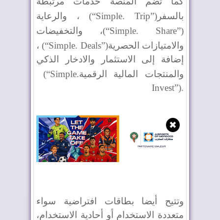
كما تضم المنصة خدمات مرتبطة
بالسفر
(“Simple. Trip”)
، والرعاية
(“Simple. Share”)
، والتخفيضات
والامتيازات الحصرية
(“Simple. Deals”)
،
إضافة إلى الاستثمار والادخار الذكي
والمنتجات المالية الرقمية
(“Simple.
Invest”).
✖
وتتيح أيضا بطاقات افتراضية سواء
متعددة الاستخدام أو أحادية الاستخدام،