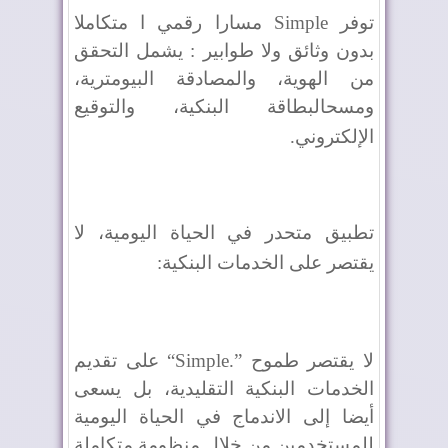
توفر
Simple
مسارا رقمي ا متكاملا
بدون وثائق ولا طوابير : يشمل التحقق
من الهوية، والمصادقة البيومترية،
ومسحالبطاقة البنكية، والتوقيع
الإلكتروني
.
تطبيق متحدر في الحياة اليومية، لا
يقتصر على الخدمات البنكية
:
لا يقتصر طموح
“Simple.”
على تقديم
الخدمات البنكية التقليدية، بل يسعى
أيضا إلى الاندماج في الحياة اليومية
للمستخدمين من خلال منظومة متكاملة