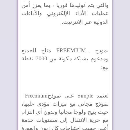
والتي يتم توليدها فوريا ، بما يعزز أمن
عمليات الأداء الإلكتروني والأداءات
الدولية عبر الانترنيت
.
نموذج
FREEMIUM...
متاح للجميع
ومدعوم بشبكة مكونة من 7000 نقطة
بيع
:
تعتمد
Simple
على نموذج
Freemium
نموذج مجاني مع ميزات مؤدى عليها،
حيث يتيح ولوجا مجانيا وبدون أي التزام
مع حرية الانتقال إلى مستويات خدمة
أعلى حسب احتياجات كل زبون والعودة