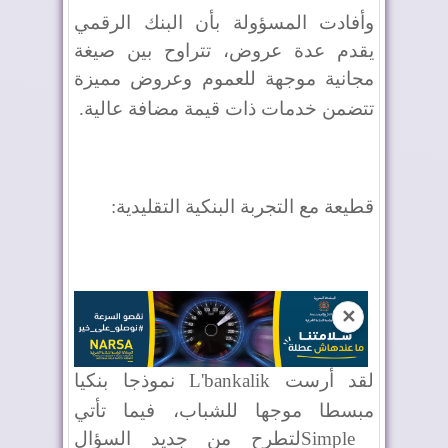
وأفادت المسؤولة بأن البنك الرقمي
يقدم عدة عروض، تتراوح بين صيغة
مجانية موجهة للعموم وعروض مميزة
تتضمن خدمات ذات قيمة مضافة عالية
.
قطيعة مع التجربة البنكية التقليدية
:
✕
لقد أرست
L'bankalik
نموذجا بنكيا
مبسطا موجها للشباب، فيما تأتي
Simple
لتطرح من جديد السؤال