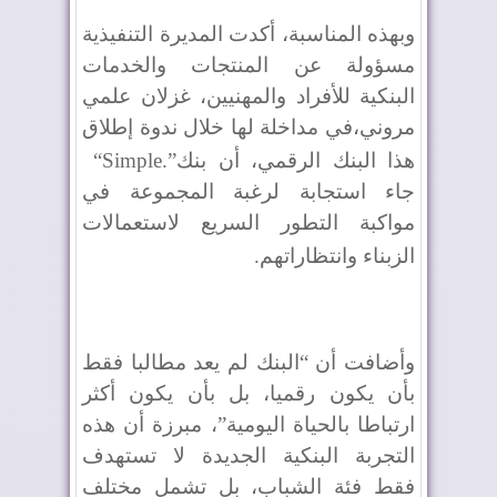
وبهذه المناسبة، أكدت المديرة التنفيذية
مسؤولة عن المنتجات والخدمات
البنكية للأفراد والمهنيين، غزلان علمي
مروني،في مداخلة لها خلال ندوة إطلاق
هذا البنك الرقمي، أن بنك
“Simple.”
جاء استجابة لرغبة المجموعة في
مواكبة التطور السريع لاستعمالات
الزبناء وانتظاراتهم
.
وأضافت أن “البنك لم يعد مطالبا فقط
بأن يكون رقميا، بل بأن يكون أكثر
ارتباطا بالحياة اليومية”، مبرزة أن هذه
التجربة البنكية الجديدة لا تستهدف
فقط فئة الشباب، بل تشمل مختلف