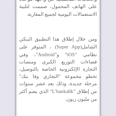
على الهاتف المحمول، صممت لتلبية
الاستعمالات اليومية لجميع المغاربة
.
ومن خلال إطلاق هذا التطبيق البنكي
الشامل
(Super App)
، المتوفر على
نظامي
“iOS”
و
”Android”
، وفي
فضاءات التوزيع الكبرى ومنصات
التجارة الإلكترونية الخاصة بالتوصيل،
تخطو مجموعة “التجاري وفا بنك”
مرحلة جديدة، وذلك بعد عشر سنوات
من إطلاق
“L’bankalik”
الذي يضم أكثر
من مليون زبون
.