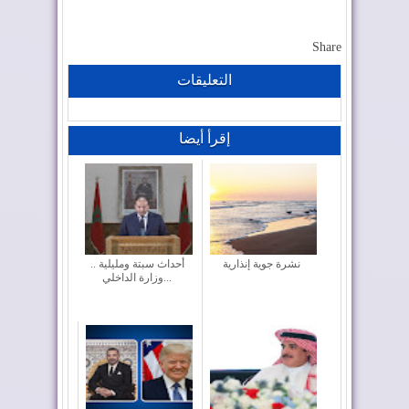
Share
التعليقات
إقرأ أيضا
نشرة جوية إنذارية
أحداث سبتة ومليلية ..
وزارة الداخلي...