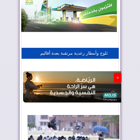
المغرب يعزز موقعه في صناعة الطيران
المغرب يجذب كبار المستثمرين
ثلوج وأمطار رعدية مرتقبة بعدة أقاليم
الجزائر تستسلم لفرنسا
×