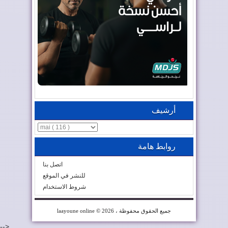
أرشيف
روابط هامة
اتصل بنا
للنشر في الموقع
شروط الاستخدام
© 2026 ، جميع الحقوق محفوظة
laayoune online
-->