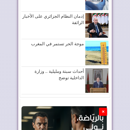
إدمان النظام الجزائري على الأخبار
الزائفة
موجة الحر تستمر في المغرب
أحداث سبتة ومليلية .. وزارة
الداخلية توضح
×