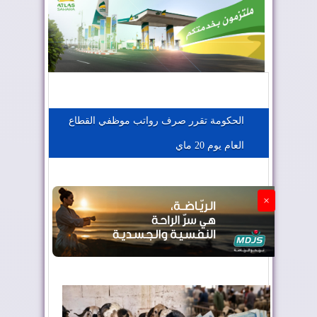
المغرب يعزز موقعه في صناعة الطيران
المغرب يجذب كبار المستثمرين
الحكومة تقرر صرف رواتب موظفي القطاع
العام يوم 20 ماي
الجزائر تستسلم لفرنسا
×