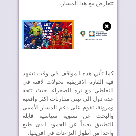
تتعارض مع هذا المسار.
✖
كما تأتي هذه المواقف في وقت تشهد
فيه القارة الإفريقية تحولات لافتة في
التعاطي مع نزه الصحراء، حيث تتجه
عدة دول إلى تبني مقاربات أكثر واقعية
ومرونة، تقوم على دعم المسار الأممي
والبحث عن تسوية سياسية قابلة
للتطبيق بعيداً عن الجمود الذي طبع
واحدا من أطول النزاعات في إفريقيا.