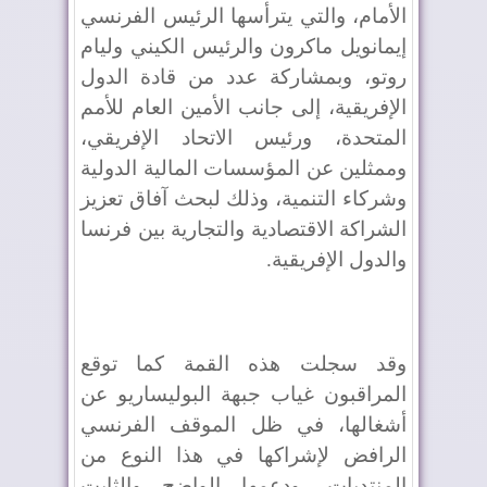
الأمام، والتي يترأسها الرئيس الفرنسي
إيمانويل ماكرون والرئيس الكيني وليام
روتو، وبمشاركة عدد من قادة الدول
الإفريقية، إلى جانب الأمين العام للأمم
المتحدة، ورئيس الاتحاد الإفريقي،
وممثلين عن المؤسسات المالية الدولية
وشركاء التنمية، وذلك لبحث آفاق تعزيز
الشراكة الاقتصادية والتجارية بين فرنسا
والدول الإفريقية.
وقد سجلت هذه القمة كما توقع
المراقبون غياب جبهة البوليساريو عن
أشغالها، في ظل الموقف الفرنسي
الرافض لإشراكها في هذا النوع من
المنتديات، ودعمها الواضح والثابت