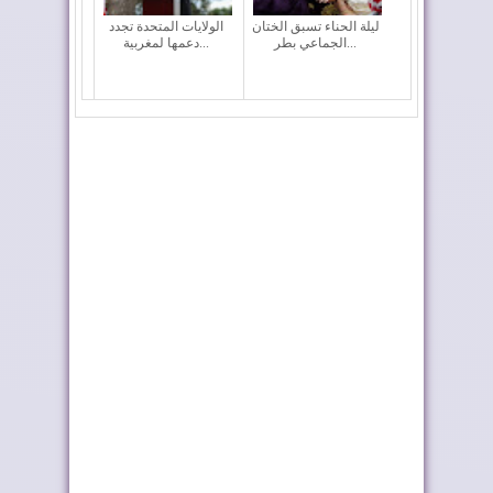
ليلة الحناء تسبق الختان
الولايات المتحدة تجدد
الجماعي بطر...
دعمها لمغربية...
مالي تجدد الدعم الكامل
ترامب يشكر الملك على
لمغربية الصح...
تكريمه بإطلاق ...
الفرق المغربية تتعرف
المغرب ضمن كبار
على منافسيها ف...
العالم في جذب الاست...