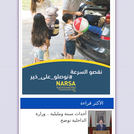
الأكثر قراءة
أحداث سبتة ومليلية .. وزارة
الداخلية توضح