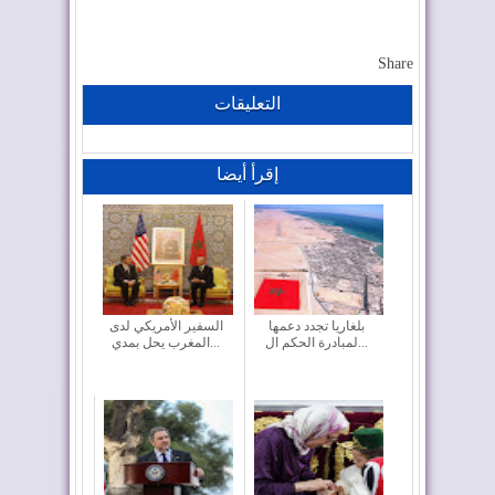
Share
التعليقات
إقرأ أيضا
بلغاريا تجدد دعمها
السفير الأمريكي لدى
لمبادرة الحكم ال...
المغرب يحل بمدي...