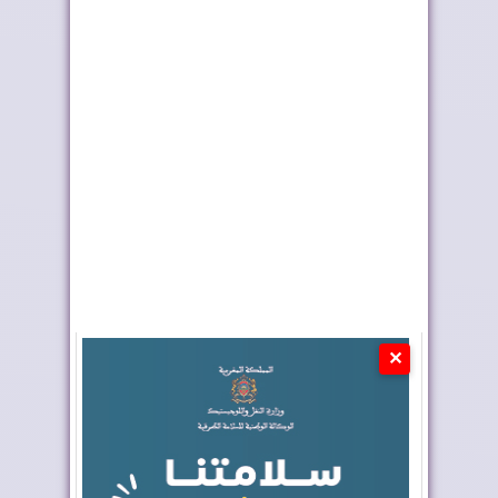
ملك إسبانيا يهنئ جلالة
موجة الحر تستمر في
الملك بمناسب...
المغرب
✕