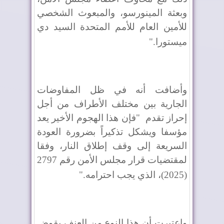
وبعثة المينورسو، والمبعوث الشخصي
للأمين العام للأمم المتحدة السيد دي
ميستورا
".
وأضافت أنه في ظل المفاوضات
الجارية بين مختلف الأطراف من أجل
إحراز تقدم
"فإن هذا الهجوم الأخير يعد
مؤسفا ويشكل تذكيراً بضرورة العودة
السريعة إلى وقف إطلاق النار، وفقا
لمقتضيات قرار مجلس الأمن رقم 2797
(2025)، الذي يجب احترامه
".
واعتبرت أن هذا النوع من العنف يقوض