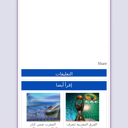
.
Share
التعليقات
إقرأ أيضا
الفرق المغربية تتعرف
المغرب ضمن كبار