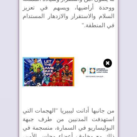
ووحدة أراضيها، ويسهم في تعزيز
السلام والاستقرار والازدهار المستدام
في المنطقة
".
✖
من جانبها أدانت ليبيريا "الهجمات التي
استهدفت المدنيين من طرف جبهة
البوليساريو في السمارة، منسجمة في
ذلك مع مخاوف أعضاء مجلس الأمن،