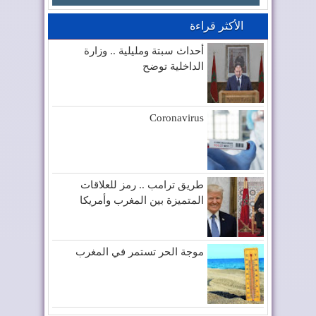
الأكثر قراءة
أحداث سبتة ومليلية .. وزارة
الداخلية توضح
Coronavirus
طريق ترامب .. رمز للعلاقات
المتميزة بين المغرب وأمريكا
موجة الحر تستمر في المغرب