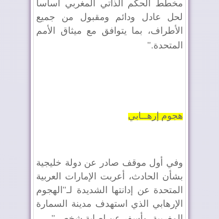
مخطط الحكم الذاتي المغربي أساسا
لحل عادل ودائم ومقبول من جميع
الأطراف، بما يتوافق مع ميثاق الأمم
المتحدة
".
هجوم إرهــابي
وفي أول موقف صادر عن دولة خليجية
بشأن الحادث، أعربت الإمارات العربية
المتحدة عن إدانتها الشديدة لـ"الهجوم
الإرهابي الذي استهدف مدينة السمارة
المغربية، وأسفر عن إصابة شخص
".