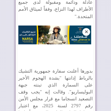
عادلة ودائمة ومقبولة لدى جميع
الأطراف لهذا النزاع، وفقاً لميثاق الأمم
المتحدة
".
✕
بدورها أعلنت سفارة جمهورية التشيك
بالرباط إدانتها "بشدة الهجوم الأخير
على السمارة الذي تبنته جبهة
البوليساريو". وقالت إنه "يجب وقف
التصعيد انسجاما مع قرار مجلس الأمن
رقم 2797 لسنة 2025، مع اعتبار