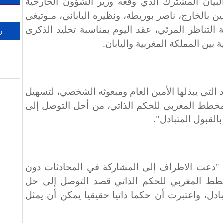
لبيان المشترك الذي وقعه وزير الشؤون الخارجية
ين بالخارج، ناصر بوريطة، ونظيره الياباني، مـوتيغي
 التناظر المرئي، عقد اليوم بمناسبة تخليد الذكرى
ر
 بين المملكة المغربية واليابان.
 التي يبذلها الأمين العام ومبعوثه الشخصي، لتسهيل
خطط المغربي للحكم الذاتي، من أجل التوصل إلى
القبول المتبادل".
ن "دعت الاطراف إلى المشاركة في المحادثات دون
 المغربي للحكم الذاتي قصد التوصل إلى حل
دل، واعتبرت أن حكما ذاتيا حقيقيا يمكن أن يمثل