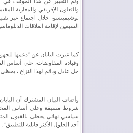
وتم التعبير عن هذا الموقف في ا
والتعاون الإفريقي والمغاربة المقيم
توشيميتسو، خلال اجتماع عبر تقنية
السبعين لإقامة العلاقات الدبلوماسية
كما عبرت اليابان عن "دعمها للجهود
وقيادة المفاوضات، على أساس الم
حل عادل ودائم لهذا النزاع ، يحظى ب
وأضاف البيان المشترك أن اليابا
شروط مسبقة وعلى أساس المخطط
سياسي نهائي يحظى بالقبول المتبا
أحد الحلول الأكثر قابلية للتطبيق".