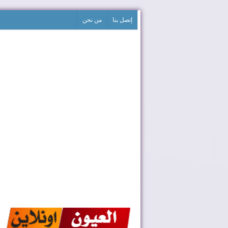
إتصل بنا
من نحن