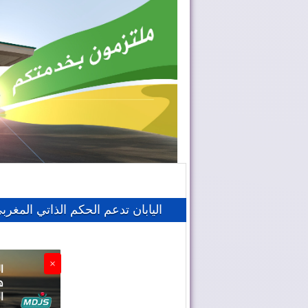
اليابان تدعم الحكم الذاتي المغر
×