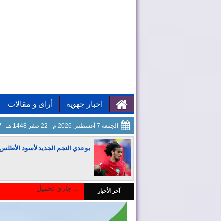
اخبار جهوية
أراى و مقالات
الجمعة 7 أغسطس 2026 م - 22 صفر 1448 هـ
08
بوعدي النجم الجديد لأسود الأطلس
جاري تحميل ...
آخر الأخبار
المغرب يجذب كبار المستثمرين