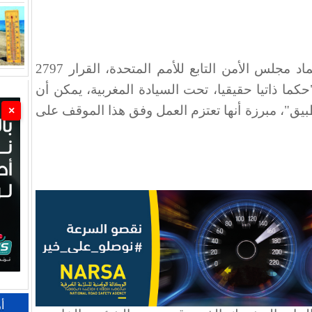
أشادت اليابان، اليوم الجمعة، باعتماد مجلس الأمن التابع للأمم المتحدة، القرار 2797
الذي أكد أن "حكما ذاتيا حقيقيا، تحت السيادة المغربية، يمكن أن
طبيق"، مبرزة أنها تعتزم العمل وفق هذا الموقف على
×
أ