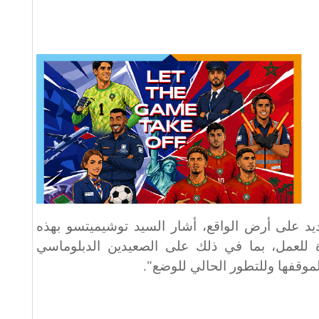
يد على أرض الواقع، أشار السيد توشيميتسو بهذه
ة للعمل، بما في ذلك على الصعيدين الدبلوماسي
 لموقفها وللتطور الحالي للوضع".