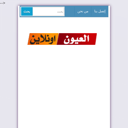
-->
إتصل بنا
من نحن