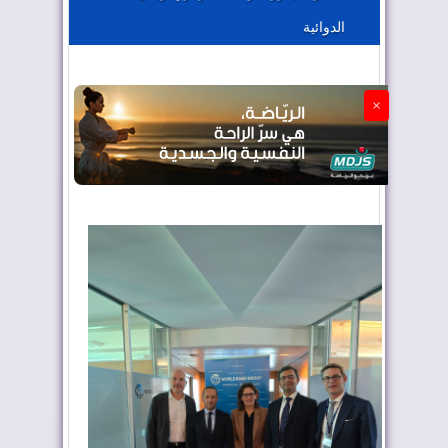
الدوائية
الجزائر تستسلم لفرنسا
×