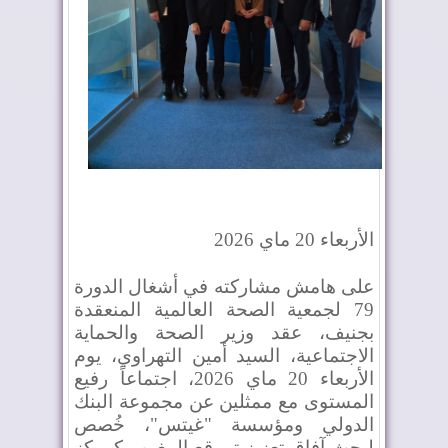
الأربعاء 20
ماي 202
6
على هامش مشاركته في أشغال الدورة
79
لجمعية الصحة العالمية المنعقدة
بجنيف
، عقد وزير الصحة والحماية
الاجتماعية، السيد أمين التهراوي، يوم
الأربعاء 20 ماي 2026، اجتماعاً رفيع
المستوى مع ممثلين عن مجموعة البنك
الدولي ومؤسسة
"
غيتس
"
، خُصص
لبحث آفاق تعزيز تموقع المغرب كمركز