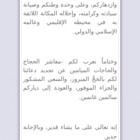
وازدهاركم، وعلى وحدة وطنكم وصيانة
سيادته وكرامته، وإحلاله المكانة اللائقة
به في محيطه الإقليمي وعالمه
الإسلامي والدولي
.
وختاماً نعرب لكم -معاشر الحجاج
والحاجات الميامين عن تجديد دعائنا
لكم بالحجِّ المبرور، والسعي المشكور
والجزاء الموفور، والعودة إلى دياركم
سالمين غانمين
.
إنه تعالى على ما يشاء قدير، وبالإجابة
جدير
.