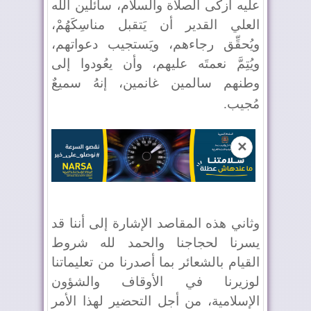
عليه أزكى الصلاة والسلام، سائلين الله
العلي القدير أن يَتقبل مناسِكَهُمْ،
ويُحقِّق رجاءهم، ويَستجيب دعواتهم،
ويُتِمَّ نعمتَه عليهم، وأن يعُودوا إلى
وطنهم سالمين غانمين، إنهُ سميعٌ
مُجيب
.
✕
وثاني هذه المقاصد الإشارة إلى أننا قد
يسرنا لحجاجنا والحمد لله شروط
القيام بالشعائر بما أصدرنا من تعليماتنا
لوزيرنا في الأوقاف والشؤون
الإسلامية، من أجل التحضير لهذا الأمر