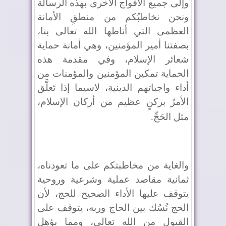
وإلى جميع الأفواج الأخرى بهذه الرسالة
ونحن نخاطبُكم من منطقِ الأمانة
العظمى التي أناطها الله تعالى بنا،
بصفتنا أمير المؤمنين، وهي أمانة حماية
شعائر الإسلام، وفي مقدمة هذه
الحماية تمكين المؤمنين والمؤمنات من
أداء واجباتهم الدينية، لاسيما إذا تَعلَّق
الأمرُ بركنٍ عظيم من أركان الإسلام،
مثل الحَجِّ
.
والغاية من مخاطبتكم على ما تعودناه،
ثمانية مقاصد عملية وشرعية وروحية
يتوقف عليها الأداء الصحيح للحج، لأن
الحج نُسُك بين الحاج وربه، يتوقف على
القبول من الله تعالى، ومما يؤهل