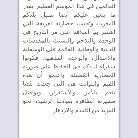
العالمين في هذا الموسم العظيم، بقدر
ما يتعين عليكم أيضا تمثيل بلدكم
المغرب، وتجسيد حضارته العريقة، التي
اشتهر بها أسلافنا على مر التاريخ في
الوحدة والتلاحم والتشبث بالمقدسات
الدينية والوطنية، القائمة على الوسطية
والاعتدال، والوحدة المذهبية. فكونوا
سفراء لبلدكم في الحفاظ على صورته
الحضارية المُضيئة، واعلموا أن هذه
القيم والثوابت هي التي جعلت بلدنا
ينعم بالأمن والاستقرار، ويواصل
مسيرته الظافرة بقيادتنا الرشيدة نحو
المزيد من التقدم والازدهار
.