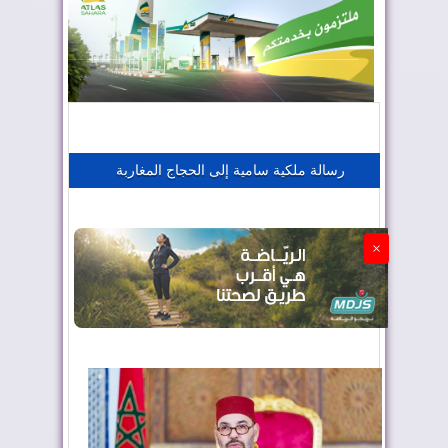
المغرب يعزز موقعه في صناعة الطيران
المغرب يجذب كبار المستثمرين
رسالة ملكية سامية إلى الحجاج المغاربة
الجزائر تستسلم لفرنسا
×