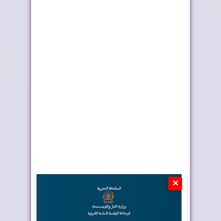
أربعة أولويات تؤطر
إعادة القاصرين غير
مشروع قانون الما...
المرفوقين خيار ث...
✕