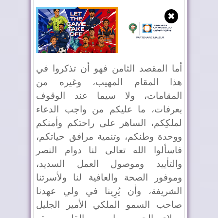
✖
أما المقصد الثامن فهو أن تذكروا في
هذا المقام المهيب، وغيره من
المقامات، ولا سيما عند الوقوف
بعرفات، ما عليكم من واجب الدعاء
لملكِكم، الساهر على راحتكم وأمنكم
ووحدة وطنكم، وتنمية مرافق حياتكم،
فاسألوا الله تعالى لنا دوام النصر
والتأييد وموصول العمل السديد،
وموفور الصحة والعافية لنا ولأسرتنا
الشريفة، وأن يُرِينا في ولي عهدنا
صاحب السمو الملكي الأمير الجليل