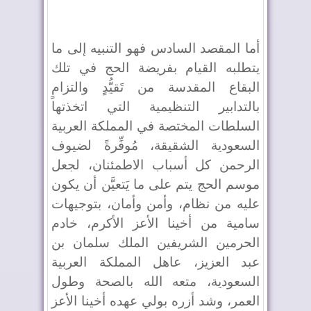
أما المقصد السادس فهو التنبيه إلى ما
يتطلبه القيام بفريضة الحج في تلك
البقاع المقدسة من تَقيُّدٍ والتزامٍ
بالتدابير التنظيمية التي اتخذتها
السلطات المختصة في المملكة العربية
السعودية الشقيقة، مُوفِّرةً لضيوف
الرحمن كل أسباب الاطمئنان، لجعل
موسم الحج يتم على ما يَتعيَّن أن يكون
عليه من نظام، وأمن وأمان، بتوجيهات
سامية من أخينا الأعز الأكرم، خادم
الحرمين الشريفين الملك سلمان بن
عبد العزيز، عاهل المملكة العربية
السعودية، متعه الله بالصحة وطول
العمر، وشد أزره بولي عهده أخينا الأعز