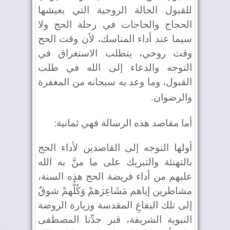
للقبول الحالة الروحية التي يعيشها
الحجاج والحاجات في رحلة الحج ولا
سيما عند أداء المناسك، لأن وقت الحج
وقت روحي، يتطلب الاستغراق في
التوجه والدعاء إلى الله في طلب
القبول، وما وعد به سبحانه من المغفرة
والرضوان
.
أما مقاصد هذه الرسالة فهي ثمانية
:
أولها التوجه إلى القاصدين لأداء الحج
بالتهنئة والتبريك على ما منَّ به الله
عليهم من أداء فريضة الحج هذه السنة،
مشاطرين إياهم مَشَاعِرَهمْ وَكُلُّهمْ شوقٌ
إلى تلك البقاعِ المقدسة وزيارة الروضة
النبوية الشريفة، قبر جدِّنا المصطفى