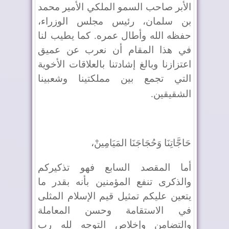
الأبر صاحب السمو الملكي الأمير محمد
بن سلمان، رئيس مجلس الوزراء،
حفظه الله وأطال عمره. كما يطيب لنا
في هذا المقام أن نعرب عن عميق
اعتزازنا وبالغ إشادتنا بالعلاقات الأخوية
التي تجمع بين مملكتينا وشعبينا
الشقيقين
.
حَاجَّاتِنَا وَحُجَاجَنَا المَيَامِينْ،
أما المقصد السابع فهو تذكيركم
والذكرى تنفع المؤمنين بأنه بقدر ما
يتعين عليكم تمثيل قيم الإسلام المثلى
في الاستقامة وحسن المعاملة
والتضامن وإخلاص التوجه لله رب