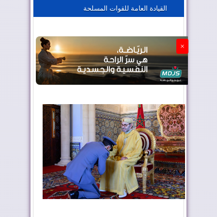
القيادة العامة للقوات المسلحة
الجزائر تستسلم لفرنسا
×