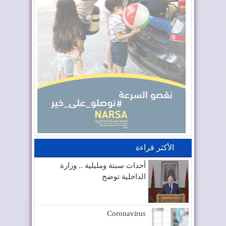
الأكثر قراءة
أحداث سبتة ومليلية .. وزارة
الداخلية توضح
Coronavirus