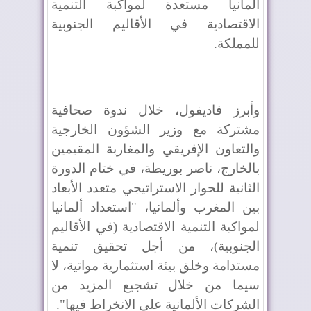
ألمانيا مستعدة لمواكبة التنمية
الاقتصادية في الأقاليم الجنوبية
للمملكة.
وأبرز فاديفول، خلال ندوة صحافية
مشتركة مع وزير الشؤون الخارجية
والتعاون الإفريقي والمغاربة المقيمين
بالخارج، ناصر بوريطة، في ختام الدورة
الثانية للحوار الاستراتيجي متعدد الأبعاد
بين المغرب وألمانيا، "استعداد ألمانيا
لمواكبة التنمية الاقتصادية (في الأقاليم
الجنوبية)، من أجل تحقيق تنمية
مستدامة وخلق بيئة استثمارية مواتية، لا
سيما من خلال تشجيع المزيد من
الشركات الألمانية على الانخراط فيها".