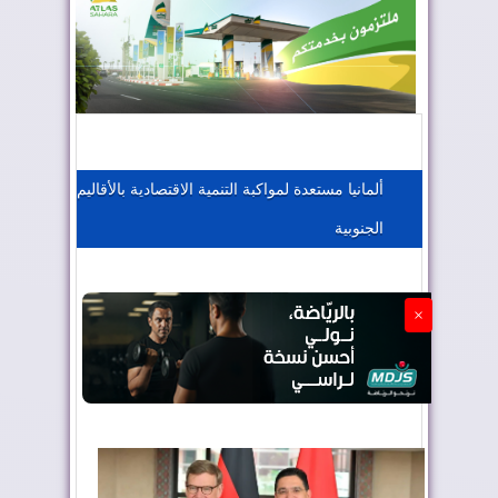
المغرب يعزز موقعه في صناعة الطيران
المغرب يجذب كبار المستثمرين
ألمانيا مستعدة لمواكبة التنمية الاقتصادية بالأقاليم
الجنوبية
الجزائر تستسلم لفرنسا
×