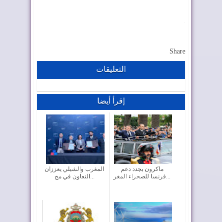
.
Share
التعليقات
إقرأ أيضا
ماكرون يجدد دعم
المغرب والشيلي يعززان
فرنسا للصحراء المغر...
التعاون في مج...