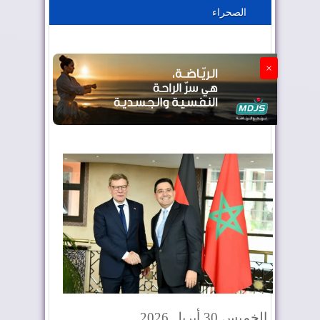
الصحراء
الجزائر تستسلم لفرنسا
×
الخميس 30 أبريل 2026