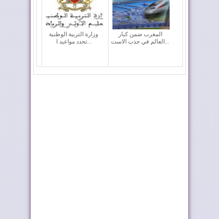
المغرب ضمن كبار
وزارة التربية الوطنية
العالم في جذب الاست...
تحدد مواعيد ا...
طريق ترامب .. رمز
كولومبيا تعلن تغييرا في
للعلاقات المتميزة...
موقفها وتعت...
العيون.. إطلاق مشاريع
الملك يطلق اسم
مائية وكهربائ...
"العيون" على فوج