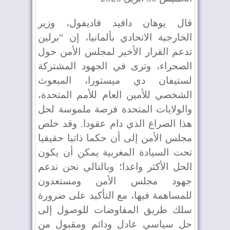
قال يوهان دافيد فاديفول، وزير
الخارجية الاتحادي بألمانيا، إن “برلين
تدعم القرار الأخير لمجلس الأمن حول
الصحراء، وترى في الجهود المشتركة
لستيفان دي ميستورا، المبعوث
الشخصي للأمين العام للأمم المتحدة،
والولايات المتحدة فرصة ملموسة لحل
هذا الصراع الذي دام عقودا. وقد خلص
مجلس الأمن إلى أن حكما ذاتيا حقيقيا
تحت السيادة المغربية يمكن أن يكون
الحل الأكثر واعدا؛ وبالتالي نحن ندعم
جهود مجلس الأمن ومستعدون
للمساهمة فيها، مع التأكيد على ضرورة
سلك طريق المفاوضات للوصول إلى
حل سياسي عادل ودائم ومقبول من