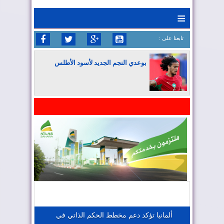
≡
: تابعنا على
بوعدي النجم الجديد لأسود الأطلس
المغرب يواصل كتابة التاريخ في المونديال
المغرب يعزز موقعه في صناعة الطيران
المغرب يجذب كبار المستثمرين
ألمانيا تؤكد دعم مخطط الحكم الذاتي في