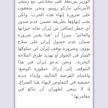
الوزير بوريطة على محادثتي مع زميلي
الأمريكي ماركو روبيو، ونحن متفقون
على ضرورة إنهاء هذه الحرب؛ ولكن
يجب إنهاؤها بطريقة تضمن عدم صدور
أي خطر إضافي من إيران تجاه جيرانها
والعالم”، مبرزا أن “هذا يعني ضرورة
ضمان عدم حصول إيران على سلاح
نووي، وضرورة توقف إيران عن سلوكها
الضار في الجوار أو تهديد طرق الملاحة
البحرية.. ونحن ندعو إيران في هذا
الموقف إلى إدراك خطورة الوضع،
واغتنام الفرصة الحالية، وإبداء جدية
حقيقية في التفاوض لإنهاء هذا الصراع،
إذ لا ينبغي لطهران أن تبالغ في
مقامرتها
”.