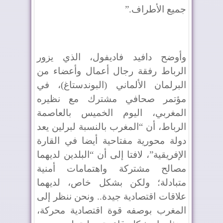
جميع الأطراف
”.
وأوضح دافيد فاديفول، الذي يزور
الرباط رفقة رجال أعمال وأعضاء من
البرلمان الألماني (البوندستاغ)، في
مؤتمر صحافي مشترك مع نظيره
المغربي، اليوم الخميس بالعاصمة
الرباط، أن “المغرب بالنسبة لبرلين يعد
دولة محورية مفتاحية أيضا في القارة
الإفريقية”، لافتا إلى أن “البلدين لديهما
مصالح مشتركة واهتمامات أمنية
متبادلة؛ ولكن بشكل خاص، لديهما
علاقات اقتصادية جيدة.. ونحن ننظر إلى
المغرب بوصفه قوة اقتصادية محركة،