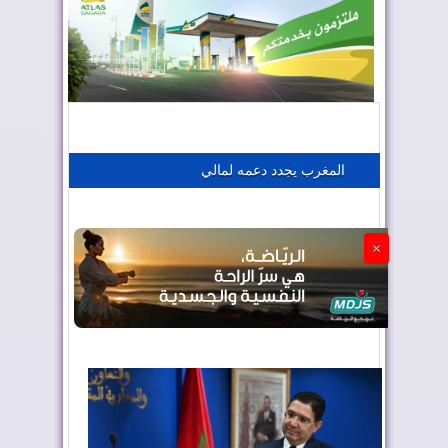
المغرب يعزز موقعه في صناعة الطيران
المغرب يجذب كبار المستثمرين
المغرب يجدد دعمه لمالي
الجزائر تستسلم لفرنسا
×