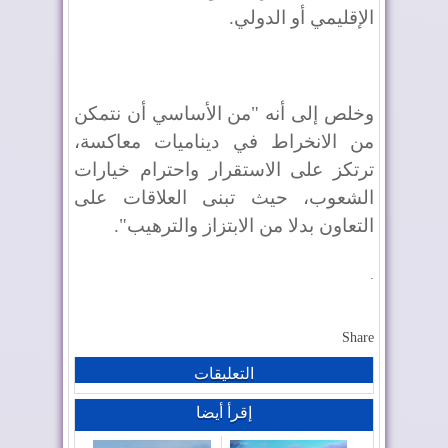
الإقليمي أو الدولي.
وخلص إلى أنه "من الأساسي أن نتمكن
من الانخراط في ديناميات معاكسة،
ترتكز على الاستقرار واحترام خيارات
الشعوب، حيث تبنى العلاقات على
التعاون بدلا من الابتزاز والترهيب".
.
Share
التعليقات
إقرأ أيضا