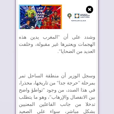
✖
وشدد على أن "المغرب يدين هذه
الهجمات ويعتبرها غير مقبولة، وخلفت
العديد من الضحايا".
وسجل الوزير أن منطقة الساحل تمر
بمرحلة "حرجة جدا" من تاريخها، محذرا،
في هذا الصدد، من وجود "تواطؤ واضح
بين الانفصال والإرهاب"، وهو ما يتطلب
تدخلا من جانب الفاعلين المعنيين
بشكل مباشر، سواء على الصعيد