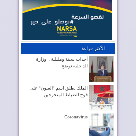
الأكثر قراءة
أحداث سبتة ومليلية .. وزارة
الداخلية توضح
الملك يطلق اسم "العيون" على
فوج الضباط المتخرجين
Coronavirus