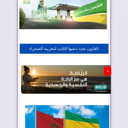
المغرب يعزز موقعه في صناعة الطيران
المغرب يجذب كبار المستثمرين
الغابون تجدد دعمها الثابت لمغربية الصحراء
الجزائر تستسلم لفرنسا
×