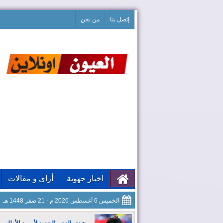
إتصل بنا
من نحن
اخبار جهوية
أراى و مقالات
الخميس 6 أغسطس 2026 م - 21 صفر 1448 هـ