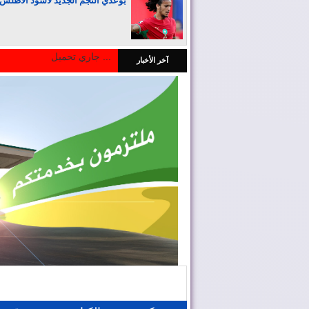
بوعدي النجم الجديد لأسود الأطلس
جاري تحميل ...
آخر الأخبار
المغرب يجذب كبار المستثمرين