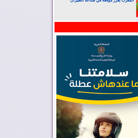
المغرب يعزز موقعه في صناعة الطيران