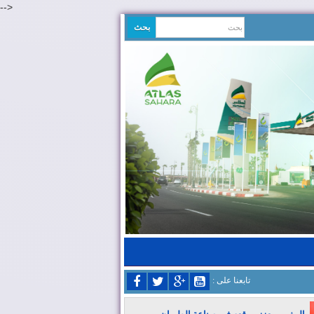
-->
: تابعنا على