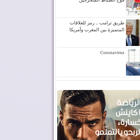
طريق ترامب .. رمز للعلاقات
المتميزة بين المغرب وأمريكا
Coronavirus