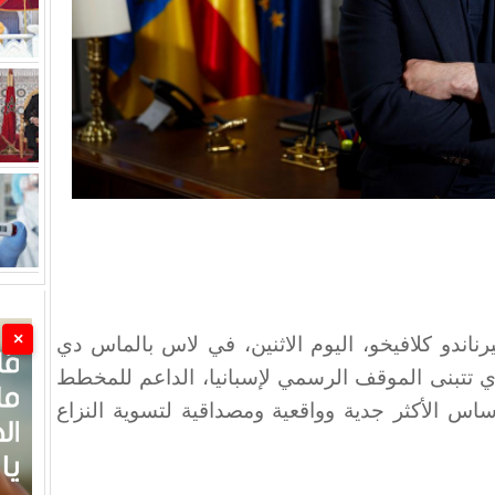
×
ناندو كلافيخو، اليوم الاثنين، في لاس بالماس دي
ري تتبنى الموقف الرسمي لإسبانيا، الداعم للمخطط
أساس الأكثر جدية وواقعية ومصداقية لتسوية النزاع