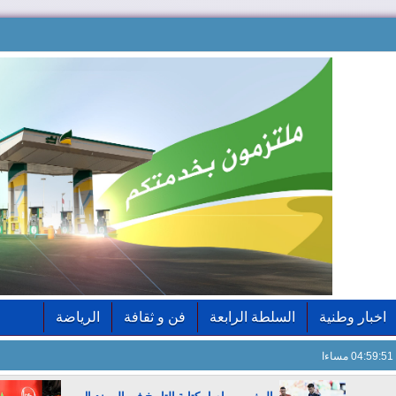
اخبار وطنية
السلطة الرابعة
فن و ثقافة
الرياضة
04:59:53 مساءا