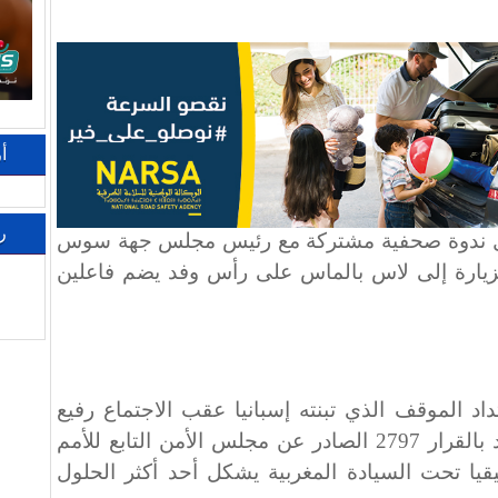
أ
ر
ال ندوة صحفية مشتركة مع رئيس مجلس جهة سوس
زيارة إلى لاس بالماس على رأس وفد يضم فاعلين
د الموقف الذي تبنته إسبانيا عقب الاجتماع رفيع
المستوى الثالث عشر، والذي أشاد بالقرار 2797 الصادر عن مجلس الأمن التابع للأمم
يقيا تحت السيادة المغربية يشكل أحد أكثر الحلول