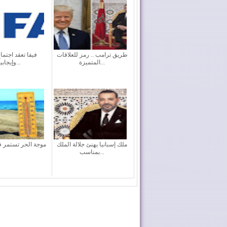
طريق ترامب .. رمز للعلاقات
فيفا تعقد اجتماعا
المتميزة...
وإيجابياً...
ملك إسبانيا يهنئ جلالة الملك
موجة الحر تستمر 
بمناسب...