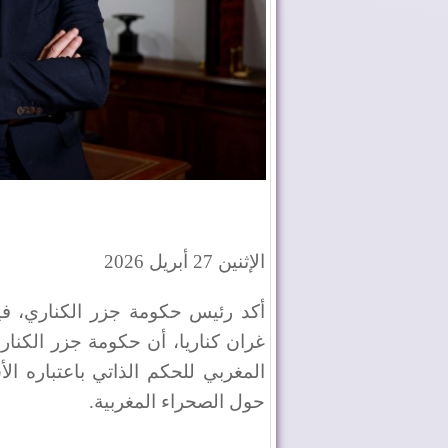
الإثنين 27 أبريل 2026
أكد رئيس حكومة جزر الكناري، فير
غران كناريا، أن حكومة جزر الكنا
المغربي للحكم الذاتي باعتباره ال
حول الصحراء المغربية.