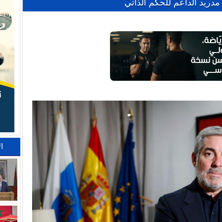
دريد الداعم للحكم الذاتي
ا