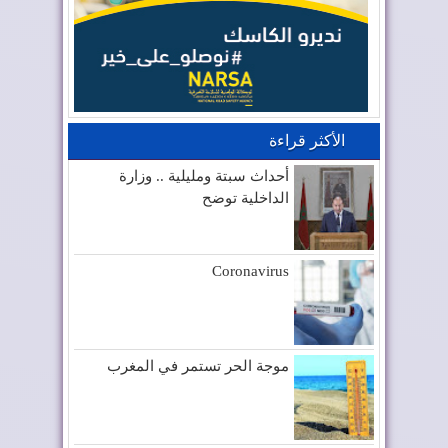
الأكثر قراءة
أحداث سبتة ومليلية .. وزارة
الداخلية توضح
Coronavirus
موجة الحر تستمر في المغرب