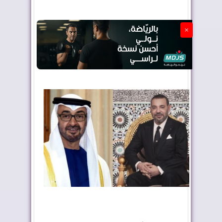
الجزائر تستسلم لفرنسا
×