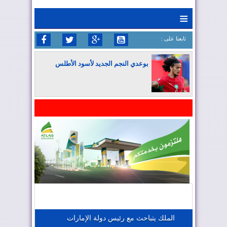
≡
: تابعنا على
بوعدي النجم الجديد لأسود الأطلس
المغرب يواصل كتابة التاريخ في المونديال
المغرب يعزز موقعه في صناعة الطيران
المغرب يجذب كبار المستثمرين
الملك يتباحث مع رئيس دولة الإمارات